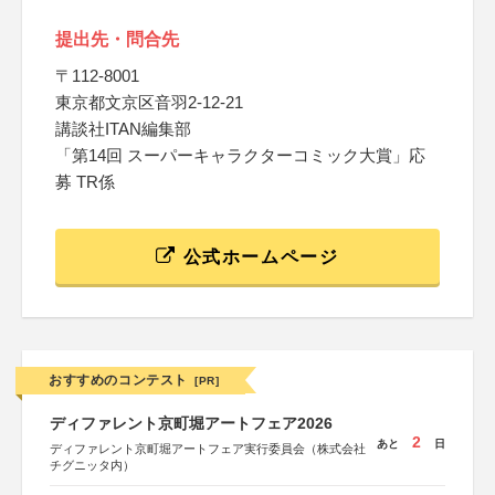
提出先・問合先
〒112-8001
東京都文京区音羽2-12-21
講談社ITAN編集部
「第14回 スーパーキャラクターコミック大賞」応
募 TR係
公式ホームページ
おすすめのコンテスト
[PR]
ディファレント京町堀アートフェア2026
2
あと
日
ディファレント京町堀アートフェア実行委員会（株式会社
チグニッタ内）