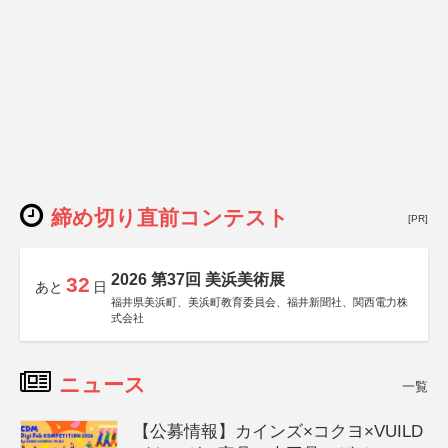
締め切り直前コンテスト
[PR]
2026 第37回 美浜美術展
32
あと
日
福井県美浜町、美浜町教育委員会、福井新聞社、関西電力株
式会社
ニュース
一覧
【公募情報】カインズ×コクヨ×VUILD