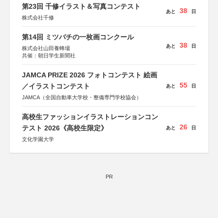
第23回 千修イラスト＆写真コンテスト
38
あと
日
株式会社千修
第14回 ミツバチの一枚画コンクール
38
あと
日
株式会社山田養蜂場
共催：朝日学生新聞社
JAMCA PRIZE 2026 フォトコンテスト 絵画
55
／イラストコンテスト
あと
日
JAMCA（全国自動車大学校・整備専門学校協会）
高校生ファッションイラストレーションコン
26
テスト 2026《高校生限定》
あと
日
文化学園大学
PR