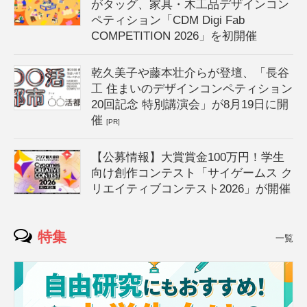
がタッグ、家具・木工品デザインコン
ペティション「CDM Digi Fab
COMPETITION 2026」を初開催
乾久美子や藤本壮介らが登壇、「長谷
工 住まいのデザインコンペティション
20回記念 特別講演会」が8月19日に開
催
[PR]
【公募情報】大賞賞金100万円！学生
向け創作コンテスト「サイゲームス ク
リエイティブコンテスト2026」が開催
特集
一覧