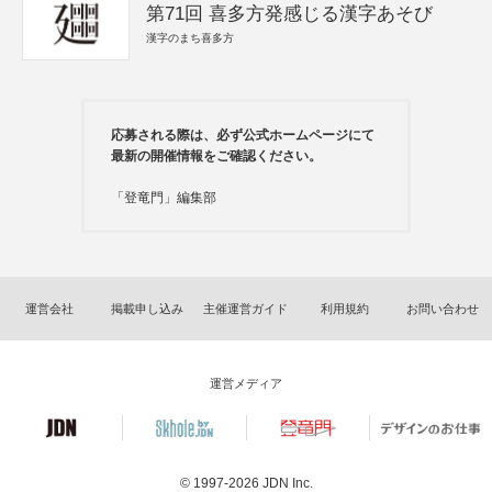
第71回 喜多方発感じる漢字あそび
漢字のまち喜多方
応募される際は、必ず公式ホームページにて
最新の開催情報をご確認ください。
「登竜門」編集部
運営会社
掲載申し込み
主催運営ガイド
利用規約
お問い合わせ
運営メディア
© 1997-2026
JDN Inc.