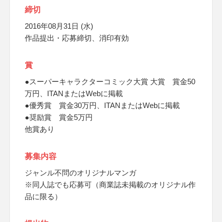
締切
2016年08月31日 (水)
作品提出・応募締切、消印有効
賞
●スーパーキャラクターコミック大賞 大賞 賞金50
万円、ITANまたはWebに掲載
●優秀賞 賞金30万円、ITANまたはWebに掲載
●奨励賞 賞金5万円
他賞あり
募集内容
ジャンル不問のオリジナルマンガ
※同人誌でも応募可（商業誌未掲載のオリジナル作
品に限る）