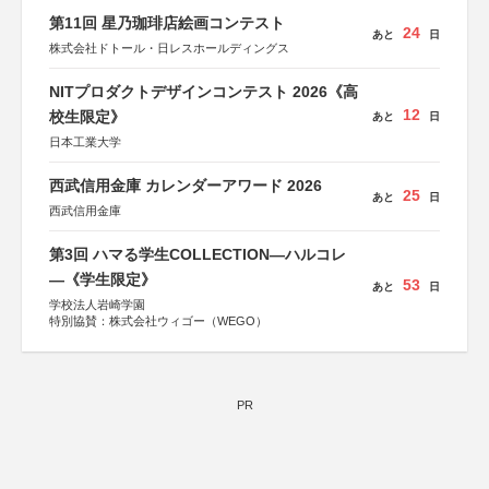
第11回 星乃珈琲店絵画コンテスト
24
あと
日
株式会社ドトール・日レスホールディングス
NITプロダクトデザインコンテスト 2026《高
12
校生限定》
あと
日
日本工業大学
西武信用金庫 カレンダーアワード 2026
25
あと
日
西武信用金庫
第3回 ハマる学生COLLECTION―ハルコレ
―《学生限定》
53
あと
日
学校法人岩崎学園
特別協賛：株式会社ウィゴー（WEGO）
PR