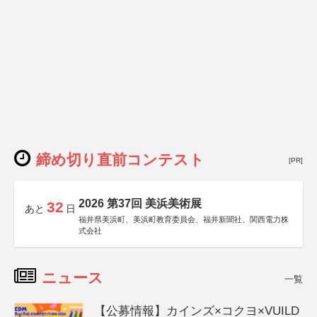
締め切り直前コンテスト
[PR]
2026 第37回 美浜美術展
32
あと
日
福井県美浜町、美浜町教育委員会、福井新聞社、関西電力株
式会社
ニュース
一覧
【公募情報】カインズ×コクヨ×VUILD