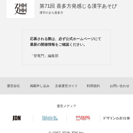
第71回 喜多方発感じる漢字あそび
漢字のまち喜多方
応募される際は、必ず公式ホームページにて
最新の開催情報をご確認ください。
「登竜門」編集部
運営会社
掲載申し込み
主催運営ガイド
利用規約
お問い合わせ
運営メディア
© 1997-2026
JDN Inc.