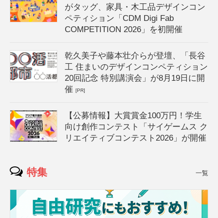
がタッグ、家具・木工品デザインコン
ペティション「CDM Digi Fab
COMPETITION 2026」を初開催
乾久美子や藤本壮介らが登壇、「長谷
工 住まいのデザインコンペティション
20回記念 特別講演会」が8月19日に開
催
[PR]
【公募情報】大賞賞金100万円！学生
向け創作コンテスト「サイゲームス ク
リエイティブコンテスト2026」が開催
特集
一覧