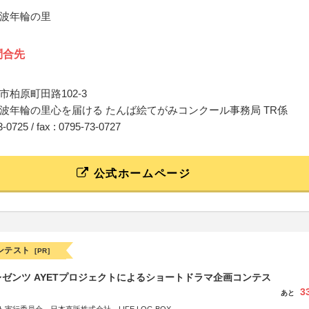
波年輪の里
問合先
柏原町田路102-3
波年輪の里心を届ける たんば絵てがみコンクール事務局 TR係
73-0725 / fax : 0795-73-0727
公式ホームページ
ンテスト
[PR]
ゼンツ AYETプロジェクトによるショートドラマ企画コンテス
3
あと