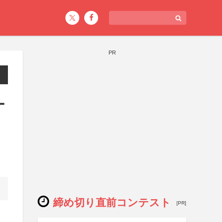
PR
ー
締め切り直前コンテスト
[PR]