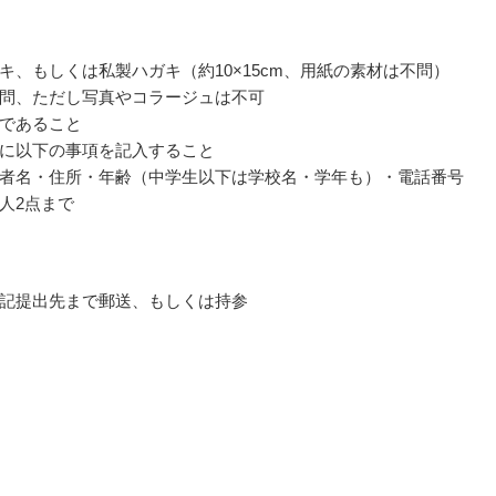
キ、もしくは私製ハガキ（約10×15cm、用紙の素材は不問）
問、ただし写真やコラージュは不可
であること
に以下の事項を記入すること
者名・住所・年齢（中学生以下は学校名・学年も）・電話番号
人2点まで
記提出先まで郵送、もしくは持参