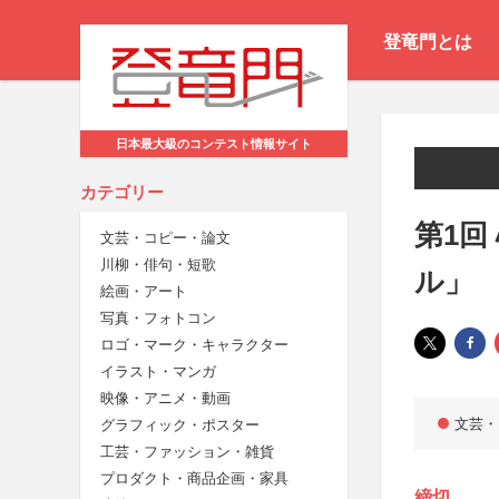
登竜門とは
日本最大級のコンテスト情報サイト
カテゴリー
第1回
文芸・コピー・論文
川柳・俳句・短歌
ル」
絵画・アート
写真・フォトコン
ロゴ・マーク・キャラクター
イラスト・マンガ
映像・アニメ・動画
文芸・
グラフィック・ポスター
工芸・ファッション・雑貨
プロダクト・商品企画・家具
締切