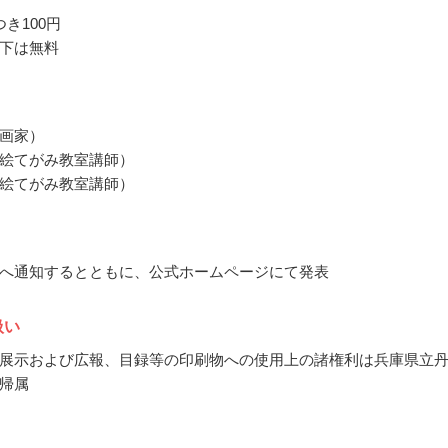
き100円
下は無料
画家）
絵てがみ教室講師）
絵てがみ教室講師）
へ通知するとともに、公式ホームページにて発表
扱い
展示および広報、目録等の印刷物への使用上の諸権利は兵庫県立
帰属