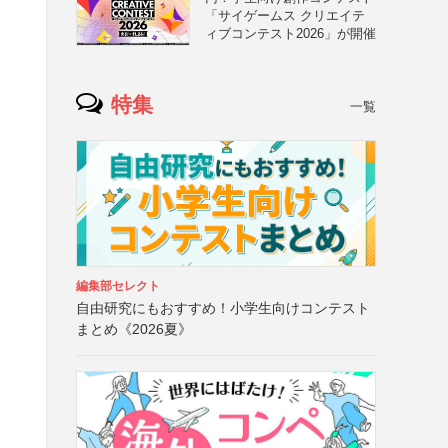
「サイゲームス クリエイテ
ィブコンテスト2026」が開催
特集
一覧
編集部セレクト
自由研究にもおすすめ！小学生向けコンテスト
まとめ《2026夏》