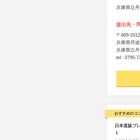
兵庫県立丹
提出先・
〒669-3312
兵庫県丹波市
兵庫県立丹
tel : 0795-
おすすめのコ
日本直販プレ
ト