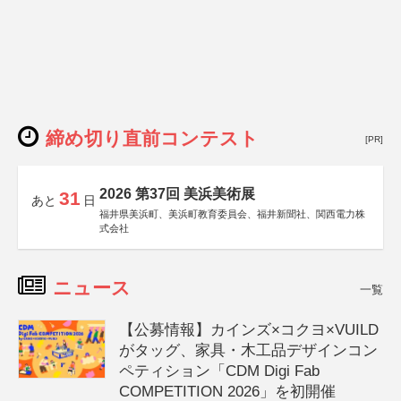
締め切り直前コンテスト
[PR]
2026 第37回 美浜美術展
31
あと
日
福井県美浜町、美浜町教育委員会、福井新聞社、関西電力株
式会社
ニュース
一覧
【公募情報】カインズ×コクヨ×VUILD
がタッグ、家具・木工品デザインコン
ペティション「CDM Digi Fab
COMPETITION 2026」を初開催