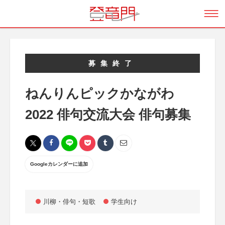
募集終了
ねんりんピックかながわ
2022 俳句交流大会 俳句募集
Googleカレンダーに追加
川柳・俳句・短歌
学生向け