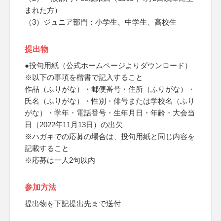
まれた方）
（3）ジュニア部門：小学生、中学生、高校生
提出物
●投句用紙（公式ホームページよりダウンロード）
※以下の事項を楷書で記入すること
作品（ふりがな）・郵便番号・住所（ふりがな）・
氏名（ふりがな）・性別・俳号または学校名（ふり
がな）・学年・電話番号・生年月日・年齢・大会当
日（2022年11月13日）の出欠
※ハガキでの応募の場合は、投句用紙と同じ内容を
記載すること
※応募は一人2句以内
参加方法
提出物を下記提出先まで送付