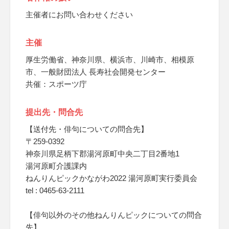
主催者にお問い合わせください
主催
厚生労働省、神奈川県、横浜市、川崎市、相模原
市、一般財団法人 長寿社会開発センター
共催：スポーツ庁
提出先・問合先
【送付先・俳句についての問合先】
〒259-0392
神奈川県足柄下郡湯河原町中央二丁目2番地1
湯河原町介護課内
ねんりんピックかながわ2022 湯河原町実行委員会
tel : 0465-63-2111
【俳句以外のその他ねんりんピックについての問合
先】