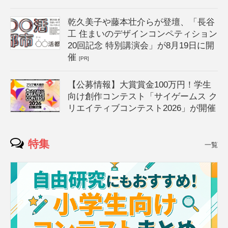
乾久美子や藤本壮介らが登壇、「長谷
工 住まいのデザインコンペティション
20回記念 特別講演会」が8月19日に開
催
[PR]
【公募情報】大賞賞金100万円！学生
向け創作コンテスト「サイゲームス ク
リエイティブコンテスト2026」が開催
特集
一覧