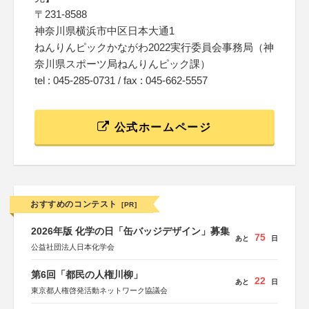
〒231-8588
神奈川県横浜市中区日本大通1
ねんりんピックかながわ2022実行委員会事務局（神
奈川県スポーツ局ねんりんピック課）
tel : 045-285-0731 / fax : 045-662-5557
公式ホームページ
おすすめのコンテスト
[PR]
2026年版 化学の日「缶バッジデザイン」募集
75
あと
日
公益社団法人日本化学会
第6回「都民の人権川柳」
22
あと
日
東京都人権啓発活動ネットワーク協議会