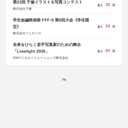
第23回 千修イラスト＆写真コンテスト
38
あと
日
株式会社千修
学生短編映画祭 FFF-S 第9回大会《学生限
29
定》
あと
日
株式会社フェローズ
未来をひらく若手写真家のための舞台
84
「Limelight 2026」
あと
日
OMデジタルソリューションズ株式会社
PR