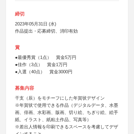
締切
2023年05月31日 (水)
作品提出・応募締切、消印有効
賞
●最優秀賞（1点） 賞金5万円
●佳作（3点） 賞金1万円
●入選（40点） 賞金3000円
募集内容
干支（辰）をモチーフにした年賀状デザイン
※年賀状で使用できる作品（デジタルデータ、水墨
画、俳画、水彩画、版画、切り絵、ちぎり絵、絵手
紙、イラスト、紙粘土作品、写真等）
※差出人情報を印刷できるスペースを考慮してデザ
インすること