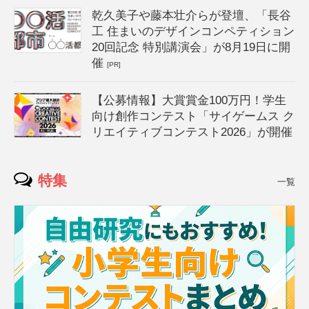
乾久美子や藤本壮介らが登壇、「長谷
工 住まいのデザインコンペティション
20回記念 特別講演会」が8月19日に開
催
[PR]
【公募情報】大賞賞金100万円！学生
向け創作コンテスト「サイゲームス ク
リエイティブコンテスト2026」が開催
特集
一覧