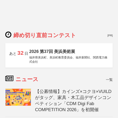
締め切り直前コンテスト
[PR]
2026 第37回 美浜美術展
32
あと
日
福井県美浜町、美浜町教育委員会、福井新聞社、関西電力株
式会社
ニュース
一覧
【公募情報】カインズ×コクヨ×VUILD
がタッグ、家具・木工品デザインコン
ペティション「CDM Digi Fab
COMPETITION 2026」を初開催