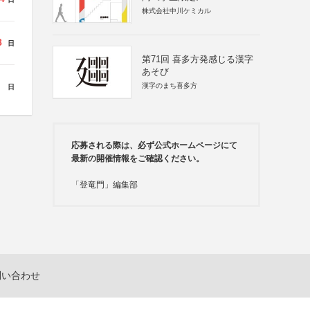
株式会社中川ケミカル
8
日
第71回 喜多方発感じる漢字
あそび
漢字のまち喜多方
日
応募される際は、必ず公式ホームページにて
最新の開催情報をご確認ください。
「登竜門」編集部
問い合わせ