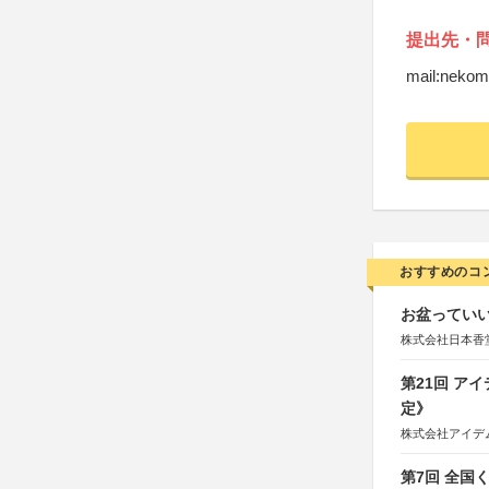
提出先・
mail:neko
おすすめのコ
お盆っていい
株式会社日本香
第21回 ア
定》
株式会社アイデ
第7回 全国