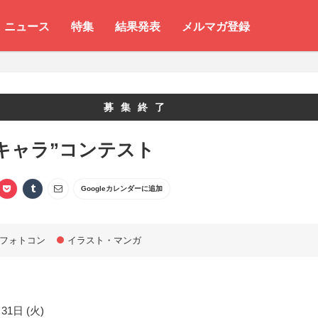
ニュース
特集
結果発表
メルマガ登録
募集終了
キャラ”コンテスト
Googleカレンダーに追加
フォトコン
イラスト・マンガ
31日 (火)