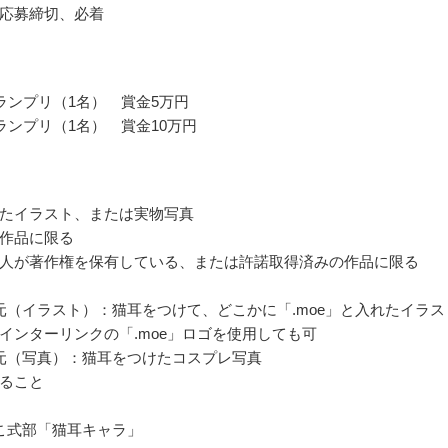
応募締切、必着
ランプリ（1名） 賞金5万円
ランプリ（1名） 賞金10万円
たイラスト、または実物写真
作品に限る
人が著作権を保有している、または許諾取得済みの作品に限る
元（イラスト）：猫耳をつけて、どこかに「.moe」と入れたイラス
インターリンクの「.moe」ロゴを使用しても可
元（写真）：猫耳をつけたコスプレ写真
ること
こ式部「猫耳キャラ」