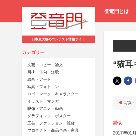
登竜門とは
日本最大級のコンテスト情報サイト
カテゴリー
“猫耳
文芸・コピー・論文
川柳・俳句・短歌
絵画・アート
写真・フォトコン
ロゴ・マーク・キャラクター
イラスト・マンガ
写真・
映像・アニメ・動画
グラフィック・ポスター
締切
工芸・ファッション・雑貨
プロダクト・商品企画・家具
2017年01月