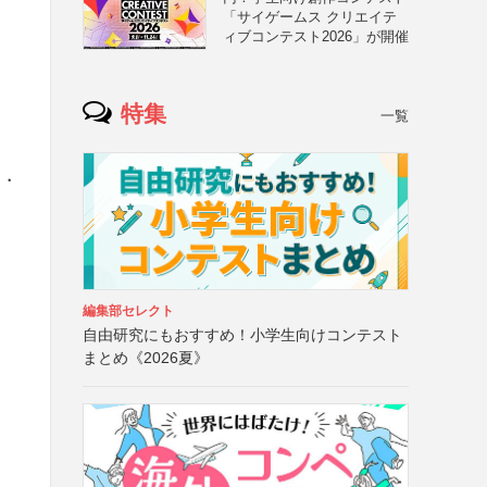
「サイゲームス クリエイテ
ィブコンテスト2026」が開催
特集
一覧
ジ
）・
編集部セレクト
自由研究にもおすすめ！小学生向けコンテスト
まとめ《2026夏》