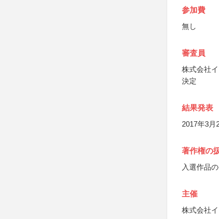
参加費
無し
審査員
株式会社イ
決定
結果発表
2017年
著作権の
入選作品の
主催
株式会社イ