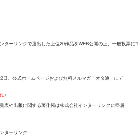
ンターリンクで選出した上位20作品をWEB公開の上、一般投票に
3月22日、公式ホームページおよび無料メルマガ「オタ通」にて
扱い
発表や出版に関する著作権は株式会社インターリンクに帰属
ンターリンク