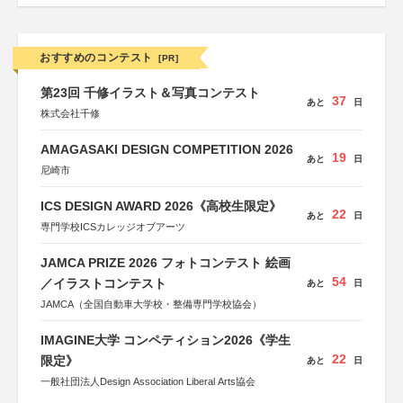
おすすめのコンテスト
[PR]
第23回 千修イラスト＆写真コンテスト
37
あと
日
株式会社千修
AMAGASAKI DESIGN COMPETITION 2026
19
あと
日
尼崎市
ICS DESIGN AWARD 2026《高校生限定》
22
あと
日
専門学校ICSカレッジオブアーツ
JAMCA PRIZE 2026 フォトコンテスト 絵画
54
／イラストコンテスト
あと
日
JAMCA（全国自動車大学校・整備専門学校協会）
IMAGINE大学 コンペティション2026《学生
22
限定》
あと
日
一般社団法人Design Association Liberal Arts協会