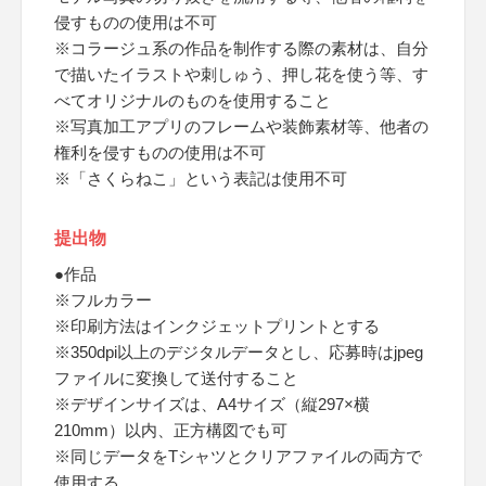
侵すものの使用は不可
※コラージュ系の作品を制作する際の素材は、自分
で描いたイラストや刺しゅう、押し花を使う等、す
べてオリジナルのものを使用すること
※写真加工アプリのフレームや装飾素材等、他者の
権利を侵すものの使用は不可
※「さくらねこ」という表記は使用不可
提出物
●作品
※フルカラー
※印刷方法はインクジェットプリントとする
※350dpi以上のデジタルデータとし、応募時はjpeg
ファイルに変換して送付すること
※デザインサイズは、A4サイズ（縦297×横
210mm）以内、正方構図でも可
※同じデータをTシャツとクリアファイルの両方で
使用する