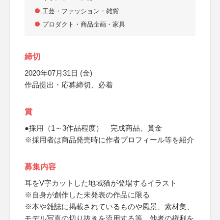
工芸・ファッション・雑貨
プロダクト・商品企画・家具
締切
2020年07月31日 (金)
作品提出・応募締切、必着
賞
●採用（1～3作品程度） 完成商品、賞金
※採用者は商品発売時に作者プロフィール等を紹介
募集内容
耳をV字カットした地域猫が登場するイラスト
※自身が創作した未発表の作品に限る
※本や雑誌に掲載されているものや風景、素材集、
モデル写真の切り抜きを流用する等、他者の権利を