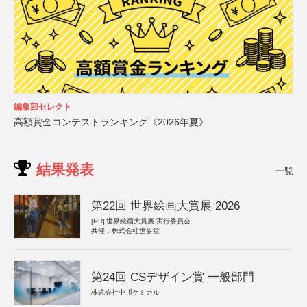
編集部セレクト
高額賞金コンテストランキング《2026年夏》
結果発表
一覧
第22回 世界絵画大賞展 2026
[PR]
世界絵画大賞展 実行委員会
共催：株式会社世界堂
第24回 CSデザイン賞 一般部門
株式会社中川ケミカル