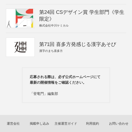
第24回 CSデザイン賞 学生部門《学生
限定》
株式会社中川ケミカル
第71回 喜多方発感じる漢字あそび
漢字のまち喜多方
応募される際は、必ず公式ホームページにて
最新の開催情報をご確認ください。
「登竜門」編集部
運営会社
掲載申し込み
主催運営ガイド
利用規約
お問い合わせ