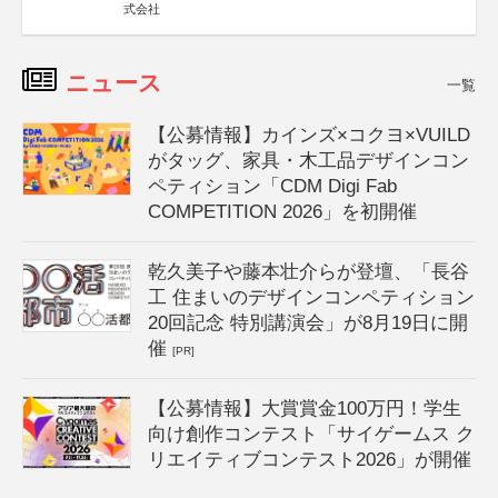
式会社
ニュース
一覧
【公募情報】カインズ×コクヨ×VUILD
がタッグ、家具・木工品デザインコン
ペティション「CDM Digi Fab
COMPETITION 2026」を初開催
乾久美子や藤本壮介らが登壇、「長谷
工 住まいのデザインコンペティション
20回記念 特別講演会」が8月19日に開
催
[PR]
【公募情報】大賞賞金100万円！学生
向け創作コンテスト「サイゲームス ク
リエイティブコンテスト2026」が開催