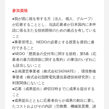
参加資格
●我が国に籍を有する方（法人、個人、グループ）
が応募することとし、当該応募者が日本国内に本申
請に係る主たる技術開発のための拠点を有している
こと
●事業管理上、NEDOの必要とする措置を適切に遂
行できること
●NEDO「懸賞金の交付等に関する規程」第5条（応
募者の暴力団排除に関する誓約）の事項のいずれに
も該当しないこと
●企画運営事業者（株式会社SIGNATE）、環境整備
事業者（株式会社国際電気通信基礎技術研究所）と
利害関係にないこと
●応募（成果提出）締切日時までに成果を提出する
こと
●成果提出とともに応募者自らが成果の創出に要し
たコストおよびその内訳（労務費、機械装置費、諸