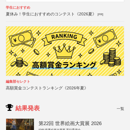
学生におすすめ
夏休み！学生におすすめのコンテスト《2026夏》
[PR]
編集部セレクト
高額賞金コンテストランキング《2026年夏》
結果発表
一覧
第22回 世界絵画大賞展 2026
[PR]
世界絵画大賞展 実行委員会