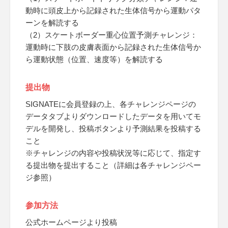
動時に頭皮上から記録された生体信号から運動パタ
ーンを解読する
（2）スケートボーダー重心位置予測チャレンジ：
運動時に下肢の皮膚表面から記録された生体信号か
ら運動状態（位置、速度等）を解読する
提出物
SIGNATEに会員登録の上、各チャレンジページの
データタブよりダウンロードしたデータを用いてモ
デルを開発し、投稿ボタンより予測結果を投稿する
こと
※チャレンジの内容や投稿状況等に応じて、指定す
る提出物を提出すること（詳細は各チャレンジペー
ジ参照）
参加方法
公式ホームページより投稿