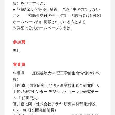
費）を申告すること
●「補助金交付等停止措置」に該当中の方ではない
こと、「補助金交付等停止措置」の該当者はNEDO
ホームページ内に掲載されている方とする
※詳細は公式ホームページを参照
参加費
無し
審査員
牛場潤一（慶應義塾大学 理工学部生命情報学科 教
授）
叶賀 卓（国立研究開発法人産業技術総合研究所 人
工知能研究センター デジタルヒューマン研究チー
ム 主任研究員）
笹井俊太朗（株式会社アラヤ 研究開発部 取締役
CRO 兼 研究開発部部長）