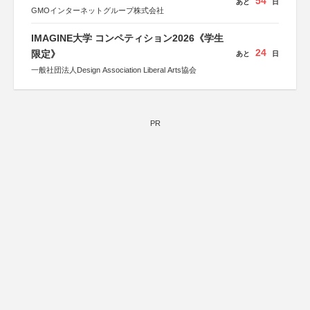
54
あと
日
GMOインターネットグループ株式会社
IMAGINE大学 コンペティション2026《学生
24
限定》
あと
日
一般社団法人Design Association Liberal Arts協会
PR