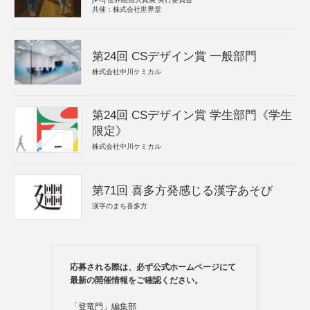
共催：株式会社世界堂
第24回 CSデザイン賞 一般部門
株式会社中川ケミカル
第24回 CSデザイン賞 学生部門《学生
限定》
株式会社中川ケミカル
第71回 喜多方発感じる漢字あそび
漢字のまち喜多方
応募される際は、必ず公式ホームページにて
最新の開催情報をご確認ください。
「登竜門」編集部