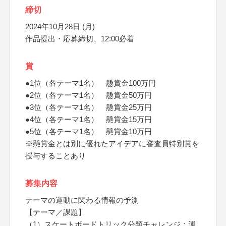
締切
2024年10月28日 (月)
作品提出・応募締切、12:00必着
賞
●1位（各テーマ1名） 懸賞金100万円
●2位（各テーマ1名） 懸賞金50万円
●3位（各テーマ1名） 懸賞金25万円
●4位（各テーマ1名） 懸賞金15万円
●5位（各テーマ1名） 懸賞金10万円
※懸賞金とは別に優れたアイデアに審査員特別賞を
授与することあり
募集内容
テーマの運動に関わる情報の予測
【テーマ／課題】
（1）スケートボードトリック分類チャレンジ：運