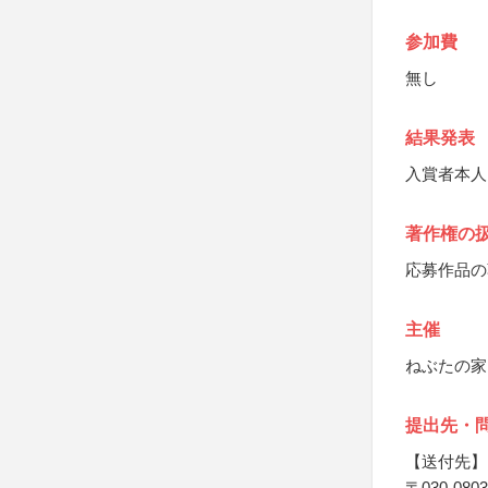
参加費
無し
結果発表
入賞者本人
著作権の
応募作品の
主催
ねぶたの家
提出先・
【送付先】
〒030-0803