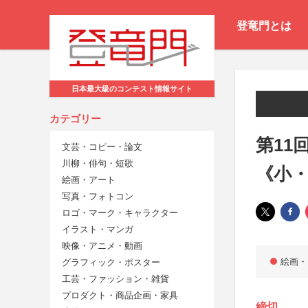
登竜門とは
日本最大級のコンテスト情報サイト
カテゴリー
第11
文芸・コピー・論文
川柳・俳句・短歌
《小
絵画・アート
写真・フォトコン
ロゴ・マーク・キャラクター
イラスト・マンガ
映像・アニメ・動画
絵画・
グラフィック・ポスター
工芸・ファッション・雑貨
プロダクト・商品企画・家具
締切