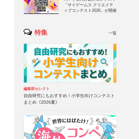
「サイゲームス クリエイテ
ィブコンテスト2026」が開催
特集
一覧
編集部セレクト
自由研究にもおすすめ！小学生向けコンテスト
まとめ《2026夏》