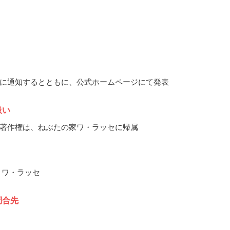
に通知するとともに、公式ホームページにて発表
扱い
著作権は、ねぶたの家ワ・ラッセに帰属
 ワ・ラッセ
問合先