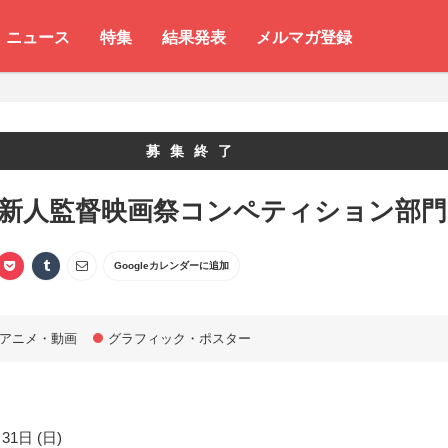
ニュース
特集
結果発表
メルマガ登録
募集終了
 新人監督映画祭コンペティション部門
Googleカレンダーに追加
アニメ・動画
グラフィック・ポスター
31日 (日)