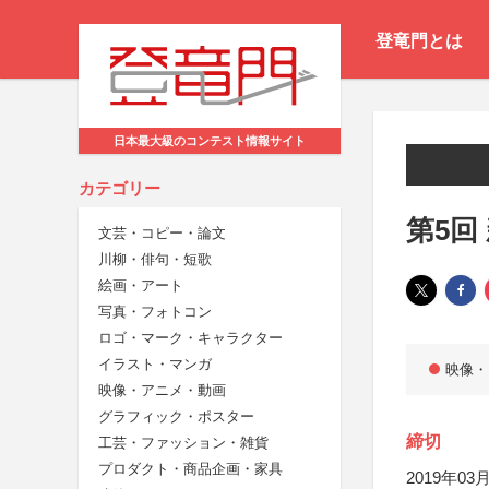
登竜門とは
日本最大級のコンテスト情報サイト
カテゴリー
第5回
文芸・コピー・論文
川柳・俳句・短歌
絵画・アート
写真・フォトコン
ロゴ・マーク・キャラクター
イラスト・マンガ
映像・
映像・アニメ・動画
グラフィック・ポスター
締切
工芸・ファッション・雑貨
プロダクト・商品企画・家具
2019年03月