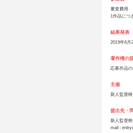
審査費用
1作品につき
結果発表
2019年6
著作権の
応募作品の
主催
新人監督映画
提出先・
新人監督映画
mail : entr