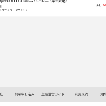
る学生COLLECTION―ハルコレ―《学生限定》
5
あと
園
会社ウィゴー（WEGO）
社
掲載申し込み
主催運営ガイド
利用規約
お