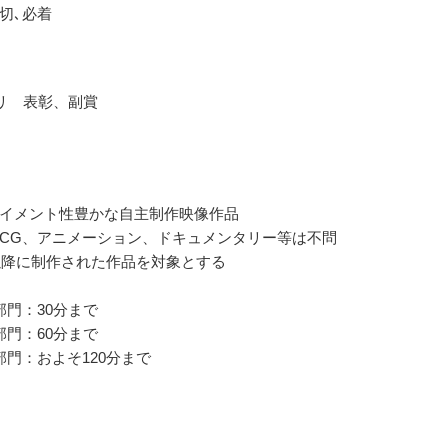
切､必着
リ 表彰、副賞
イメント性豊かな自主制作映像作品
CG、アニメーション、ドキュメンタリー等は不問
年以降に制作された作品を対象とする
部門：30分まで
部門：60分まで
部門：およそ120分まで