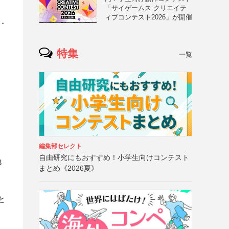
「サイゲームス クリエイテ
ィブコンテスト2026」が開催
・
特集
一覧
編集部セレクト
自由研究にもおすすめ！小学生向けコンテスト
3
まとめ《2026夏》
と