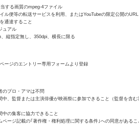
当する画質のmpeg-4ファイル
イル便等の転送サービスを利用、またはYouTubeの限定公開のURL
を通達すること
ジュアル
m、縦指定無し、350dpi、横長に限る
ページのエントリー専用フォームより登録
者のプロ・アマは不問
間中、監督または主演俳優が映画祭に参加できること（監督を含む
間中の集客に協力できること
ムページ記載の｢著作権・権利処理に関する条件｣への同意があるこ