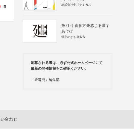
株式会社中川ケミカル
4
日
第71回 喜多方発感じる漢字
あそび
漢字のまち喜多方
応募される際は、必ず公式ホームページにて
最新の開催情報をご確認ください。
「登竜門」編集部
問い合わせ