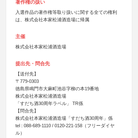
著作権の扱い
入選作品の著作権等取り扱いに関する全ての権利
は、株式会社本家松浦酒造場に帰属
主催
株式会社本家松浦酒造場
提出先・問合先
【送付先】
〒779-0303
徳島県鳴門市大麻町池谷字柳の本19番地
株式会社本家松浦酒造場
「すだち酒30周年ラベル」 TR係
【問合先】
株式会社本家松浦酒造場「すだち酒30周年」係
tel : 088-689-1110 / 0120-221-158（フリーダイヤ
ル）