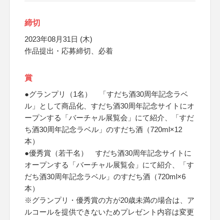
締切
2023年08月31日 (木)
作品提出・応募締切、必着
賞
●グランプリ（1名） 「すだち酒30周年記念ラベ
ル」として商品化、すだち酒30周年記念サイトにオ
ープンする「バーチャル展覧会」にて紹介、「すだ
ち酒30周年記念ラベル」のすだち酒（720ml×12
本）
●優秀賞（若干名） すだち酒30周年記念サイトに
オープンする「バーチャル展覧会」にて紹介、「す
だち酒30周年記念ラベル」のすだち酒（720ml×6
本）
※グランプリ・優秀賞の方が20歳未満の場合は、ア
ルコールを提供できないためプレゼント内容は変更