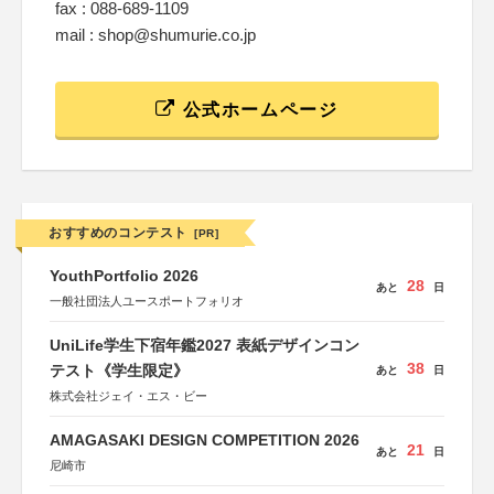
fax : 088-689-1109
mail : shop@shumurie.co.jp
公式ホームページ
おすすめのコンテスト
[PR]
YouthPortfolio 2026
28
あと
日
一般社団法人ユースポートフォリオ
UniLife学生下宿年鑑2027 表紙デザインコン
38
テスト《学生限定》
あと
日
株式会社ジェイ・エス・ビー
AMAGASAKI DESIGN COMPETITION 2026
21
あと
日
尼崎市