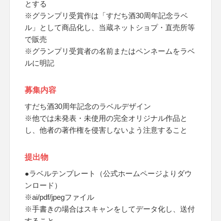
とする
※グランプリ受賞作は「すだち酒30周年記念ラベ
ル」として商品化し、当蔵ネットショプ・直売所等
で販売
※グランプリ受賞者の名前またはペンネームをラベ
ルに明記
募集内容
すだち酒30周年記念のラベルデザイン
※他では未発表・未使用の完全オリジナル作品と
し、他者の著作権を侵害しないよう注意すること
提出物
●ラベルテンプレート（公式ホームページよりダウ
ンロード）
※ai/pdf/jpegファイル
※手書きの場合はスキャンをしてデータ化し、送付
すること