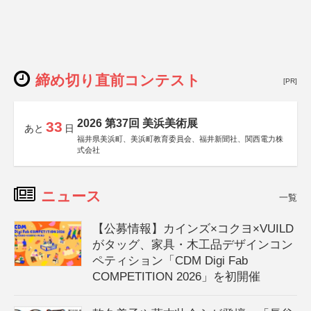
締め切り直前コンテスト
[PR]
2026 第37回 美浜美術展
33
あと
日
福井県美浜町、美浜町教育委員会、福井新聞社、関西電力株
式会社
ニュース
一覧
【公募情報】カインズ×コクヨ×VUILD
がタッグ、家具・木工品デザインコン
ペティション「CDM Digi Fab
COMPETITION 2026」を初開催