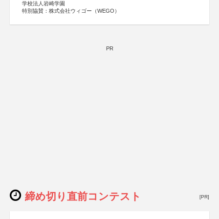
学校法人岩崎学園
特別協賛：株式会社ウィゴー（WEGO）
PR
締め切り直前コンテスト
[PR]