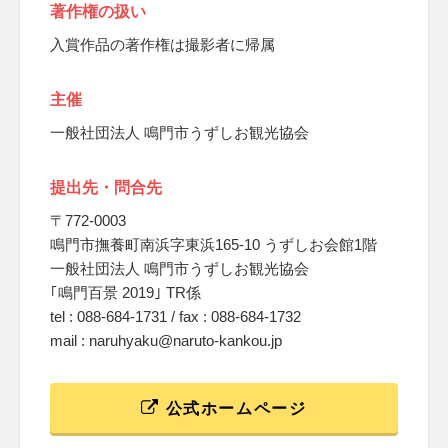
著作権の扱い
入賞作品の著作権は撮影者に帰属
主催
一般社団法人 鳴門市うずしお観光協会
提出先・問合先
〒772-0003
鳴門市撫養町南浜字東浜165-10 うずしお会館1階
一般社団法人 鳴門市うずしお観光協会
｢鳴門百景 2019｣ TR係
tel : 088-684-1731 / fax : 088-684-1732
mail : naruhyaku@naruto-kankou.jp
公式ホームページ