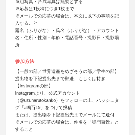
※組写真・合成写真は無効とする
※応募は1投稿につき1枚まで
※メールでの応募の場合は、本文に以下の事項を記
入すること
題名（ふりがな）・氏名（ふりがな）・アカウント
名・住所・性別・年齢・電話番号・撮影日・撮影場
所
参加方法
【一般の部／世界遺産をめざそうの部／学生の部】
提出物を下記提出先まで郵送、もしくは持参
【Instagramの部】
Instagramより、公式アカウント
（@uzunarutokanko）をフォローの上、ハッシュタ
グ「#鳴百19」をつけて投稿
または、提出物を下記提出先までメールにて送付
※メールでの応募の場合は、件名を「鳴門百景」と
すること