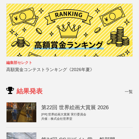
編集部セレクト
高額賞金コンテストランキング《2026年夏》
結果発表
一覧
第22回 世界絵画大賞展 2026
[PR]
世界絵画大賞展 実行委員会
共催：株式会社世界堂