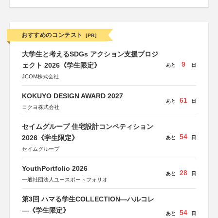
おすすめのコンテスト
[PR]
大学生と考えるSDGs アクション支援プロジ
9
ェクト 2026《学生限定》
あと
日
JCOM株式会社
KOKUYO DESIGN AWARD 2027
61
あと
日
コクヨ株式会社
セイムグループ 住宅設計コンペティション
54
2026《学生限定》
あと
日
セイムグループ
YouthPortfolio 2026
28
あと
日
一般社団法人ユースポートフォリオ
第3回 ハマる学生COLLECTION―ハルコレ
―《学生限定》
54
あと
日