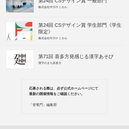
第24回 CSデザイン賞 一般部門
株式会社中川ケミカル
第24回 CSデザイン賞 学生部門《学生
限定》
株式会社中川ケミカル
第71回 喜多方発感じる漢字あそび
漢字のまち喜多方
応募される際は、必ず公式ホームページにて
最新の開催情報をご確認ください。
「登竜門」編集部