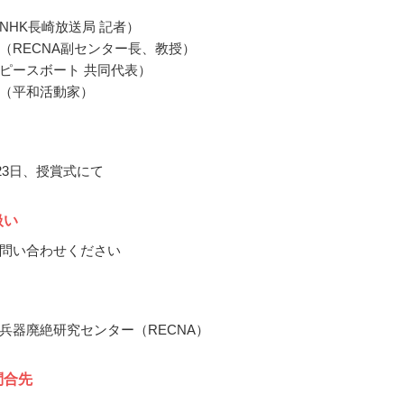
NHK長崎放送局 記者）
（RECNA副センター長、教授）
ピースボート 共同代表）
（平和活動家）
月23日、授賞式にて
扱い
問い合わせください
兵器廃絶研究センター（RECNA）
問合先