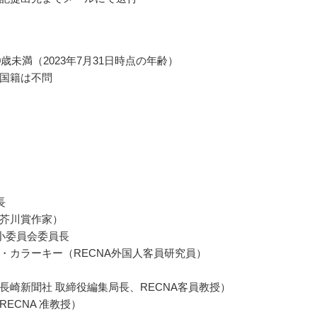
0歳未満（2023年7月31日時点の年齢）
国籍は不問
長
芥川賞作家）
小委員会委員長
・カラーキー（RECNA外国人客員研究員）
長崎新聞社 取締役編集局長、RECNA客員教授）
RECNA 准教授）