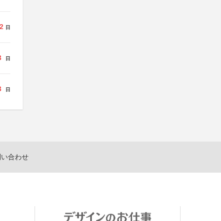
2
日
3
日
3
日
問い合わせ