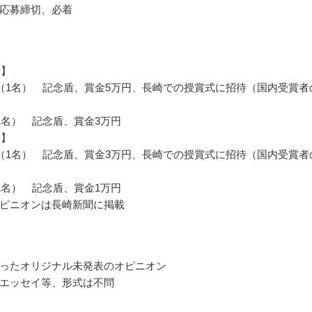
応募締切、必着
部】
（1名） 記念盾、賞金5万円、長崎での授賞式に招待（国内受賞者
1名） 記念盾、賞金3万円
部】
（1名） 記念盾、賞金3万円、長崎での授賞式に招待（国内受賞者
1名） 記念盾、賞金1万円
ピニオンは長崎新聞に掲載
ったオリジナル未発表のオピニオン
エッセイ等、形式は不問