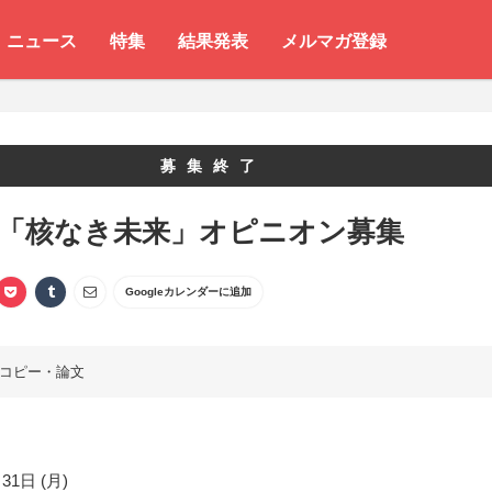
ニュース
特集
結果発表
メルマガ登録
募集終了
 「核なき未来」オピニオン募集
Googleカレンダーに追加
コピー・論文
31日 (月)