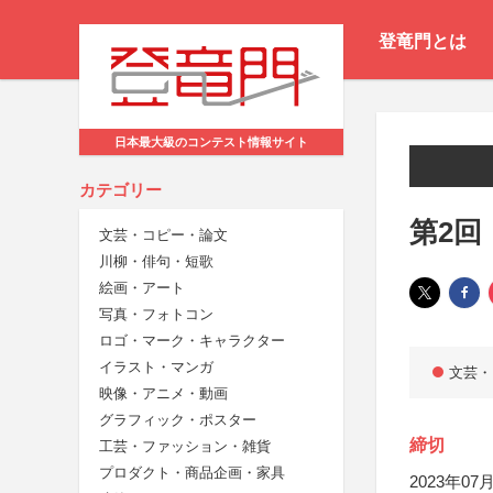
登竜門とは
日本最大級のコンテスト情報サイト
カテゴリー
第2回
文芸・コピー・論文
川柳・俳句・短歌
絵画・アート
写真・フォトコン
ロゴ・マーク・キャラクター
イラスト・マンガ
文芸・
映像・アニメ・動画
グラフィック・ポスター
締切
工芸・ファッション・雑貨
プロダクト・商品企画・家具
2023年07月