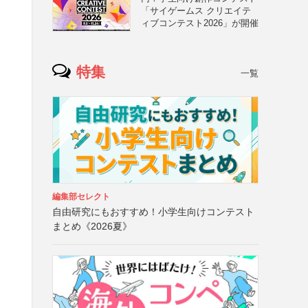
「サイゲームス クリエイテ
ィブコンテスト2026」が開催
特集
一覧
編集部セレクト
自由研究にもおすすめ！小学生向けコンテスト
まとめ《2026夏》