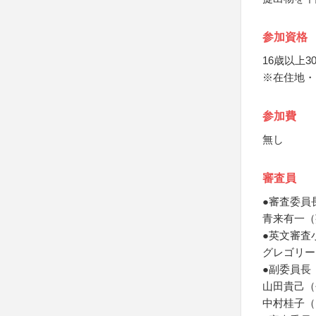
参加資格
16歳以上3
※在住地・
参加費
無し
審査員
●審査委員
青来有一（
●英文審査
グレゴリー
●副委員長
山田貴己（
中村桂子（