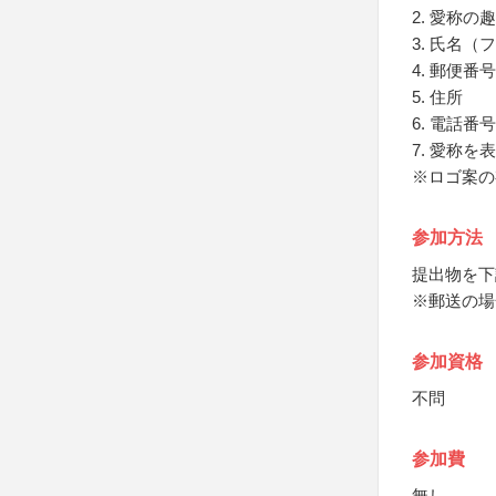
2. 愛称の
3. 氏名（
4. 郵便番号
5. 住所
6. 電話番号
7. 愛称
※ロゴ案の
参加方法
提出物を下
※郵送の場
参加資格
不問
参加費
無し