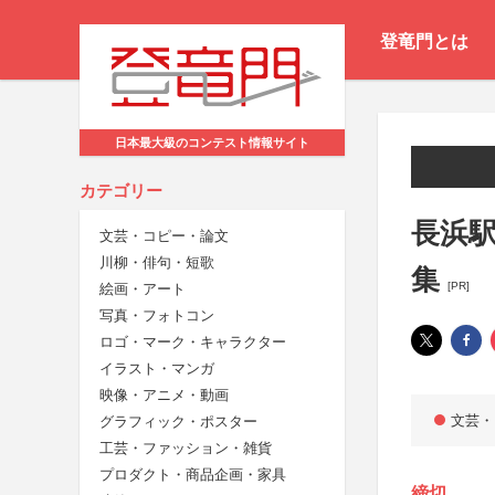
登竜門とは
日本最大級のコンテスト情報サイト
カテゴリー
長浜駅
文芸・コピー・論文
川柳・俳句・短歌
集
[PR]
絵画・アート
写真・フォトコン
ロゴ・マーク・キャラクター
イラスト・マンガ
映像・アニメ・動画
文芸・
グラフィック・ポスター
工芸・ファッション・雑貨
プロダクト・商品企画・家具
締切