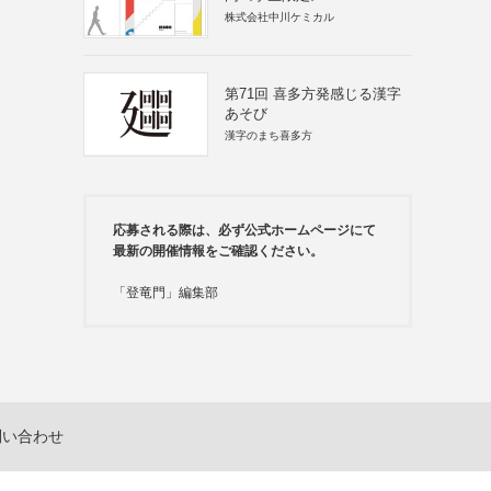
株式会社中川ケミカル
第71回 喜多方発感じる漢字
あそび
漢字のまち喜多方
応募される際は、必ず公式ホームページにて
最新の開催情報をご確認ください。
「登竜門」編集部
問い合わせ