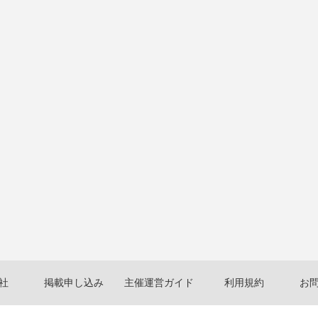
社
掲載申し込み
主催運営ガイド
利用規約
お