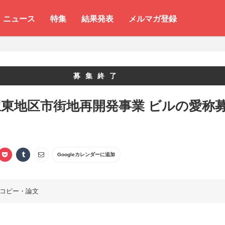
ニュース
特集
結果発表
メルマガ登録
募集終了
東地区市街地再開発事業 ビルの愛称
Googleカレンダーに追加
コピー・論文