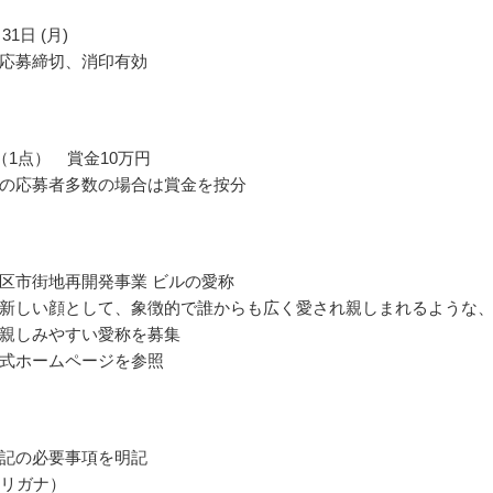
31日 (月)
応募締切、消印有効
（1点） 賞金10万円
の応募者多数の場合は賞金を按分
区市街地再開発事業 ビルの愛称
新しい顔として、象徴的で誰からも広く愛され親しまれるような
親しみやすい愛称を募集
式ホームページを参照
記の必要事項を明記
フリガナ）