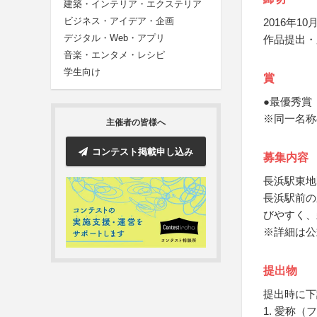
建築・インテリア・エクステリア
ビジネス・アイデア・企画
2016年10月
デジタル・Web・アプリ
作品提出・
音楽・エンタメ・レシピ
学生向け
賞
●最優秀賞
※同一名称
主催者の皆様へ
コンテスト掲載申し込み
募集内容
長浜駅東地
長浜駅前の
びやすく、
※詳細は公
提出物
提出時に下
1. 愛称（