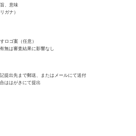
趣旨、意味
フリガナ）
を表すロゴ案（任意）
有無は審査結果に影響なし
記提出先まで郵送、またはメールにて送付
合ははがきにて提出