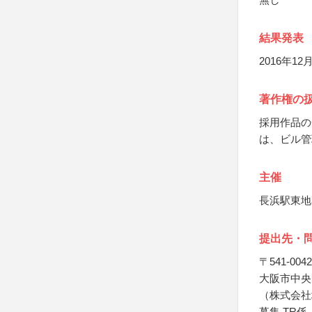
結果発表
2016年
著作権の
採用作品の
は、ビル管
主催
長浜駅東地
提出先・
〒541-0042
大阪市中央区
（株式会社
募集 TR係