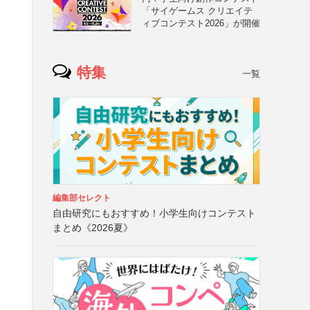
「サイゲームス クリエイテ
ィブコンテスト2026」が開催
特集
一覧
編集部セレクト
自由研究にもおすすめ！小学生向けコンテスト
まとめ《2026夏》