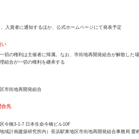
12月、入賞者に通知するほか、公式ホームページにて発表予定
扱い
一切の権利は主催者に帰属。なお、市街地再開発組合が解散した
理組合が一切の権利を継承する
区市街地再開発組合
問合先
今橋3-1-7 日本生命今橋ビル10F
地域計画建築研究所内）長浜駅東地区市街地再開発組合事務局 愛