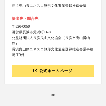
長浜曳山祭ユネスコ無形文化遺産登録推進会議
提出先・問合先
〒526-0059
滋賀県長浜市元浜町14-8
公益財団法人長浜曳山文化協会（長浜市曳山博物
館）
長浜曳山祭ユネスコ無形文化遺産登録推進会議事務
局 TR係
公式ホームページ
PR