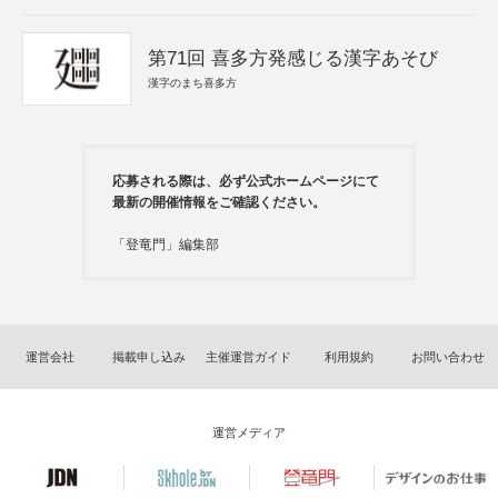
第71回 喜多方発感じる漢字あそび
漢字のまち喜多方
応募される際は、必ず公式ホームページにて
最新の開催情報をご確認ください。
「登竜門」編集部
運営会社
掲載申し込み
主催運営ガイド
利用規約
お問い合わせ
運営メディア