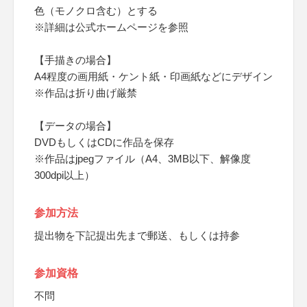
色（モノクロ含む）とする
※詳細は公式ホームページを参照
【手描きの場合】
A4程度の画用紙・ケント紙・印画紙などにデザイン
※作品は折り曲げ厳禁
【データの場合】
DVDもしくはCDに作品を保存
※作品はjpegファイル（A4、3MB以下、解像度
300dpi以上）
参加方法
提出物を下記提出先まで郵送、もしくは持参
参加資格
不問