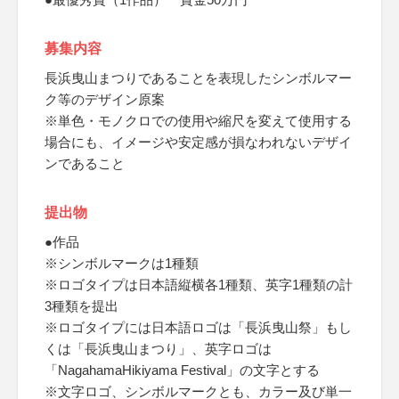
募集内容
長浜曳山まつりであることを表現したシンボルマー
ク等のデザイン原案
※単色・モノクロでの使用や縮尺を変えて使用する
場合にも、イメージや安定感が損なわれないデザイ
ンであること
提出物
●作品
※シンボルマークは1種類
※ロゴタイプは日本語縦横各1種類、英字1種類の計
3種類を提出
※ロゴタイプには日本語ロゴは「長浜曳山祭」もし
くは「長浜曳山まつり」、英字ロゴは
「NagahamaHikiyama Festival」の文字とする
※文字ロゴ、シンボルマークとも、カラー及び単一