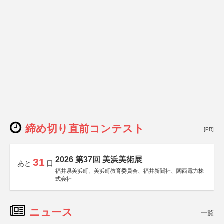
締め切り直前コンテスト
[PR]
2026 第37回 美浜美術展
31
あと
日
福井県美浜町、美浜町教育委員会、福井新聞社、関西電力株
式会社
ニュース
一覧