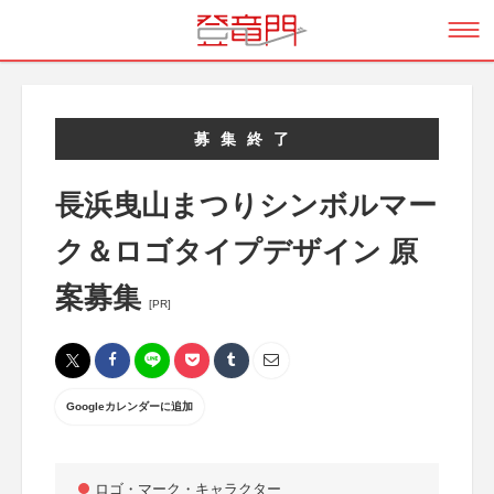
募集終了
長浜曳山まつりシンボルマー
ク＆ロゴタイプデザイン 原
案募集
[PR]
Googleカレンダーに追加
ロゴ・マーク・キャラクター