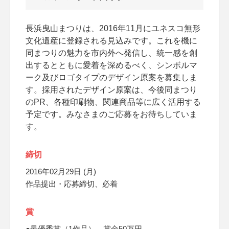
長浜曳山まつりは、2016年11月にユネスコ無形
文化遺産に登録される見込みです。これを機に
同まつりの魅力を市内外へ発信し、統一感を創
出するとともに愛着を深めるべく、シンボルマ
ーク及びロゴタイプのデザイン原案を募集しま
す。採用されたデザイン原案は、今後同まつり
のPR、各種印刷物、関連商品等に広く活用する
予定です。みなさまのご応募をお待ちしていま
す。
締切
2016年02月29日 (月)
作品提出・応募締切、必着
賞
●最優秀賞（1作品） 賞金50万円