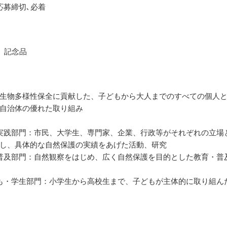
応募締切､必着
、記念品
生物多様性保全に貢献した、子どもから大人までのすべての個人
自治体の優れた取り組み
実践部門：市民、大学生、専門家、企業、行政等がそれぞれの立場
し、具体的な自然保護の実績をあげた活動、研究
普及部門：自然観察をはじめ、広く自然保護を目的とした教育・普
も・学生部門：小学生から高校生まで、子どもが主体的に取り組ん