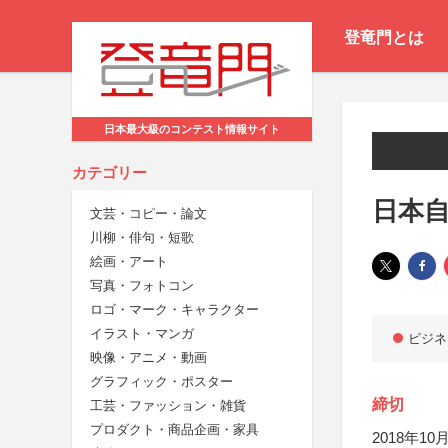
登竜門とは
日本最大級のコンテスト情報サイト
カテゴリー
日本自
文芸・コピー・論文
川柳・俳句・短歌
絵画・アート
写真・フォトコン
ロゴ・マーク・キャラクター
イラスト・マンガ
ビジネ
映像・アニメ・動画
グラフィック・ポスター
締切
工芸・ファッション・雑貨
プロダクト・商品企画・家具
2018年10月