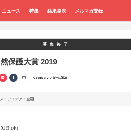
ニュース
特集
結果発表
メルマガ登録
募集終了
然保護大賞 2019
Googleカレンダーに追加
ス・アイデア・企画
31日 (水)