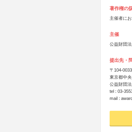
著作権の
主催者にお
主催
公益財団法
提出先・
〒104-0033
東京都中央区
公益財団法
tel : 03-35
mail : awar