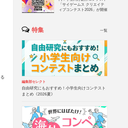
「サイゲームス クリエイテ
ィブコンテスト2026」が開催
特集
一覧
する
編集部セレクト
自由研究にもおすすめ！小学生向けコンテスト
まとめ《2026夏》