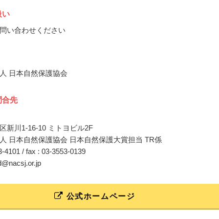
扱い
問い合わせください
人 日本自然保護協会
問合先
新川1-16-10 ミトヨビル2F
人 日本自然保護協会 日本自然保護大賞担当 TR係
53-4101 / fax : 03-3553-0139
d@nacsj.or.jp
公式ホームページ