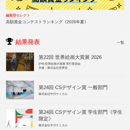
編集部セレクト
高額賞金コンテストランキング《2026年夏》
結果発表
一覧
第22回 世界絵画大賞展 2026
[PR]
世界絵画大賞展 実行委員会
共催：株式会社世界堂
第24回 CSデザイン賞 一般部門
株式会社中川ケミカル
第24回 CSデザイン賞 学生部門《学生
限定》
株式会社中川ケミカル