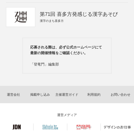
第71回 喜多方発感じる漢字あそび
漢字のまち喜多方
応募される際は、必ず公式ホームページにて
最新の開催情報をご確認ください。
「登竜門」編集部
運営会社
掲載申し込み
主催運営ガイド
利用規約
お問い合わせ
運営メディア