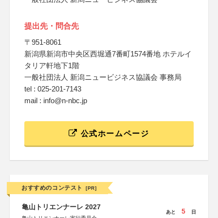
提出先・問合先
〒951-8061
新潟県新潟市中央区西堀通7番町1574番地 ホテルイ
タリア軒地下1階
一般社団法人 新潟ニュービジネス協議会 事務局
tel : 025-201-7143
mail : info@n-nbc.jp
公式ホームページ
おすすめのコンテスト
[PR]
亀山トリエンナーレ 2027
5
あと
日