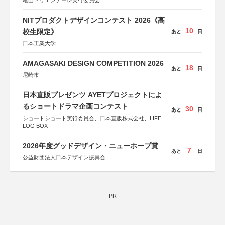
亀山トリエンナーレ実行委員会
NITプロダクトデザインコンテスト 2026《高
10
校生限定》
あと
日
日本工業大学
AMAGASAKI DESIGN COMPETITION 2026
18
あと
日
尼崎市
日本直販プレゼンツ AYETプロジェクトによ
るショートドラマ企画コンテスト
30
あと
日
ショートショート実行委員会、日本直販株式会社、LIFE
LOG BOX
2026年度グッドデザイン・ニューホープ賞
7
あと
日
公益財団法人日本デザイン振興会
PR