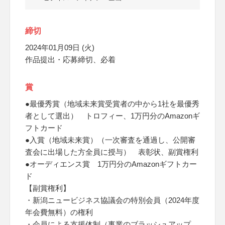
締切
2024年01月09日 (火)
作品提出・応募締切、必着
賞
●最優秀賞（地域未来賞受賞者の中から1社を最優秀
者として選出） トロフィー、1万円分のAmazonギ
フトカード
●入賞（地域未来賞）（一次審査を通過し、公開審
査会に出場した方全員に授与） 表彰状、副賞権利
●オーディエンス賞 1万円分のAmazonギフトカー
ド
【副賞権利】
・新潟ニュービジネス協議会の特別会員（2024年度
年会費無料）の権利
・会員による支援体制（事業のブラッシュアップ、