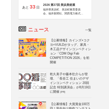
2026 第37回 美浜美術展
33
あと
日
福井県美浜町、美浜町教育委員
会、福井新聞社、関西電力株式会
社
ニュース
一覧
【公募情報】カインズ×コク
ヨ×VUILDがタッグ、家具・
木工品デザインコンペティシ
ョン「CDM Digi Fab
COMPETITION 2026」を初
開催
乾久美子や藤本壮介らが登
壇、「長谷工 住まいのデザ
インコンペティション 20回
記念 特別講演会」が8月19日
に開催
[PR]
【公募情報】大賞賞金100万
円！学生向け創作コンテスト