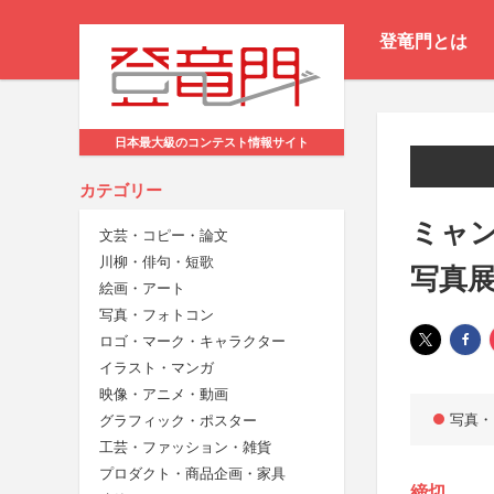
登竜門とは
日本最大級のコンテスト情報サイト
カテゴリー
ミャン
文芸・コピー・論文
川柳・俳句・短歌
写真
絵画・アート
写真・フォトコン
ロゴ・マーク・キャラクター
イラスト・マンガ
映像・アニメ・動画
写真・
グラフィック・ポスター
工芸・ファッション・雑貨
プロダクト・商品企画・家具
締切