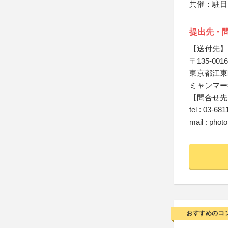
共催：駐日
提出先・
【送付先】
〒135-0016
東京都江東区
ミャンマー
【問合せ先
tel : 03-68
mail : pho
おすすめのコ