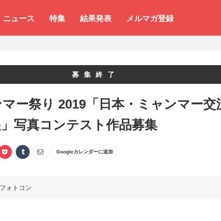
ニュース
特集
結果発表
メルマガ登録
募集終了
マー祭り 2019「日本・ミャンマー交
展」写真コンテスト作品募集
Googleカレンダーに追加
フォトコン