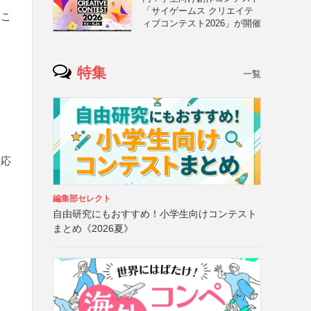
「サイゲームス クリエイテ
るこ
ィブコンテスト2026」が開催
特集
一覧
は応
編集部セレクト
自由研究にもおすすめ！小学生向けコンテスト
まとめ《2026夏》