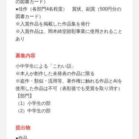
の図書カード）
●佳作（各部門4名程度） 賞状、副賞（500円分の
図書カード）
※入賞作品を掲載した作品集を発行
※入賞作品は、岡本綺堂顕彰事業に使用されること
あり
募集内容
小中学生による「こわい話」
※本人が創作した未発表の作品に限る
※盗作・類似・流用等、著作権に触れる作品とAIを
使用した作品は不可（表彰後でも受賞を取り消す）
【部門】
（1）小学生の部
（2）中学生の部
提出物
●作品