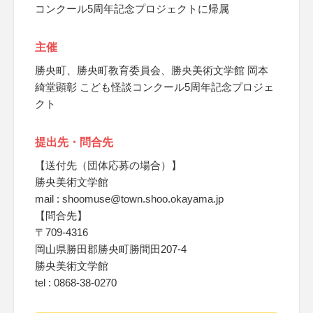
コンクール5周年記念プロジェクトに帰属
主催
勝央町、勝央町教育委員会、勝央美術文学館 岡本
綺堂顕彰 こども怪談コンクール5周年記念プロジェ
クト
提出先・問合先
【送付先（団体応募の場合）】
勝央美術文学館
mail : shoomuse@town.shoo.okayama.jp
【問合先】
〒709-4316
岡山県勝田郡勝央町勝間田207-4
勝央美術文学館
tel : 0868-38-0270