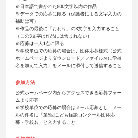
※日本語で書かれた800文字以内の作品
※データでの応募に限る（保護者による文字入力の
補助は可）
※作品の最後に「おわり」の3文字を入力すること
（この3文字は作品には含まれない）
※応募は一人1点に限る
※学校単位での応募の場合は、団体応募様式（公式
ホームページよりダウンロード／ファイル名に学校
名を加えて入力）をメールに添付して送信すること
参加方法
公式ホームページ内からアクセスできる応募フォー
ムより応募
※学校単位での応募の場合はメール応募とし、メー
ルの件名に「第5回こども怪談コンクール団体応
募・学校名」と入力すること