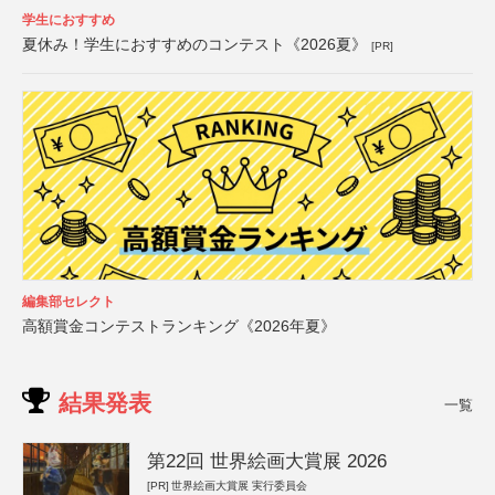
学生におすすめ
夏休み！学生におすすめのコンテスト《2026夏》
[PR]
編集部セレクト
高額賞金コンテストランキング《2026年夏》
結果発表
一覧
第22回 世界絵画大賞展 2026
[PR]
世界絵画大賞展 実行委員会