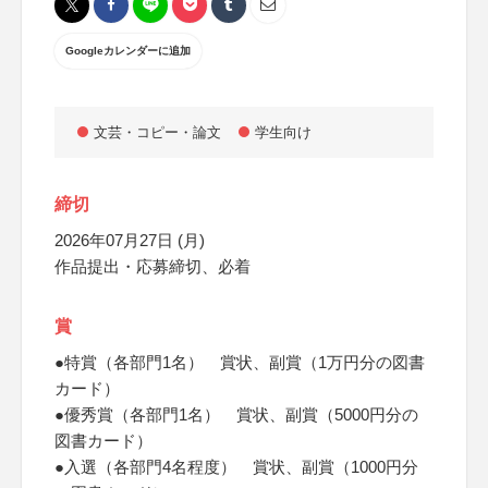
Googleカレンダーに追加
文芸・コピー・論文
学生向け
締切
2026年07月27日 (月)
作品提出・応募締切、必着
賞
●特賞（各部門1名） 賞状、副賞（1万円分の図書
カード）
●優秀賞（各部門1名） 賞状、副賞（5000円分の
図書カード）
●入選（各部門4名程度） 賞状、副賞（1000円分