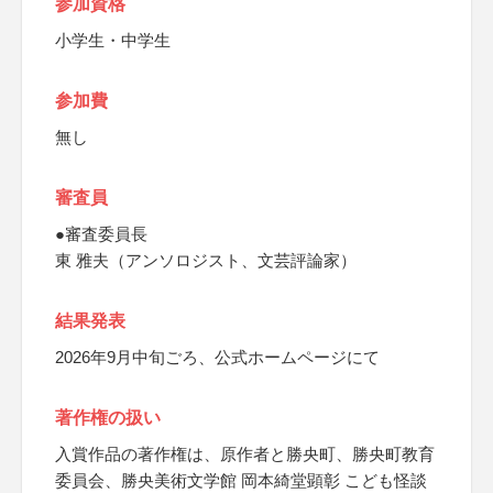
参加資格
小学生・中学生
参加費
無し
審査員
●審査委員長
東 雅夫（アンソロジスト、文芸評論家）
結果発表
2026年9月中旬ごろ、公式ホームページにて
著作権の扱い
入賞作品の著作権は、原作者と勝央町、勝央町教育
委員会、勝央美術文学館 岡本綺堂顕彰 こども怪談