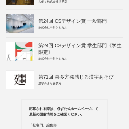
共催：株式会社世界堂
第24回 CSデザイン賞 一般部門
株式会社中川ケミカル
第24回 CSデザイン賞 学生部門《学生
限定》
株式会社中川ケミカル
第71回 喜多方発感じる漢字あそび
漢字のまち喜多方
応募される際は、必ず公式ホームページにて
最新の開催情報をご確認ください。
「登竜門」編集部