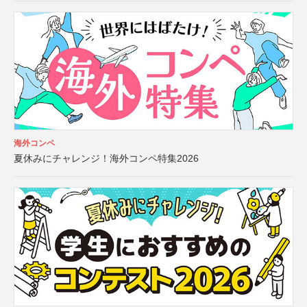
海外コンペ
夏休みにチャレンジ！海外コンペ特集2026