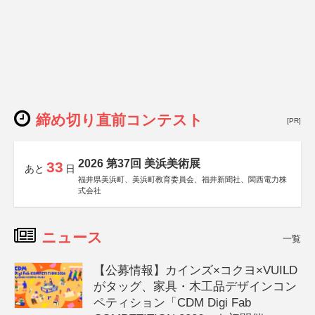
締め切り直前コンテスト
[PR]
2026 第37回 美浜美術展
33
あと
日
福井県美浜町、美浜町教育委員会、福井新聞社、関西電力株
式会社
ニュース
一覧
【公募情報】カインズ×コクヨ×VUILD
がタッグ、家具・木工品デザインコン
ペティション「CDM Digi Fab