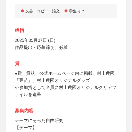
文芸・コピー・論文
学生向け
締切
2025年09月07日 (日)
作品提出・応募締切、必着
賞
●賞 賞状、公式ホームページ内に掲載、村上農園
「豆苗」、村上農園オリジナルグッズ
※参加賞として全員に村上農園オリジナルクリアフ
ァイルを進呈
募集内容
テーマにそった自由研究
【テーマ】