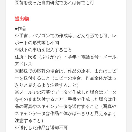
豆苗を使った自由研究であれば何でも可
提出物
●作品
※手書、パソコンでの作成等、どんな形でも可、レ
ポートの形式等も不問
※以下の事項を記入すること
住所・氏名（ふりがな）・学年・電話番号・メール
アドレス
※郵送での応募の場合は、作品の原本、またはコピ
ーを送付すること（コピーの場合、作品全体がはっ
きりと見えるよう注意すること）
※メールでの応募でデータで作成した場合はデータ
をそのまま送付すること、手書で作成した場合は作
品の写真やスキャンデータを送付すること（写真や
スキャンデータは作品全体がはっきりと見えるよう
注意すること）
※送付した作品は返却不可