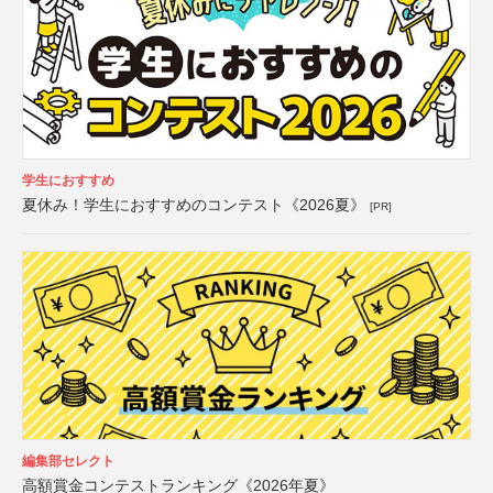
学生におすすめ
夏休み！学生におすすめのコンテスト《2026夏》
[PR]
編集部セレクト
高額賞金コンテストランキング《2026年夏》