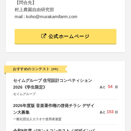
【問合先】
村上農園自由研究部
mail : koho@murakamifarm.com
公式ホームページ
おすすめのコンテスト
[PR]
セイムグループ 住宅設計コンペティション
54
2026《学生限定》
あと
日
セイムグループ
2026年度版 音楽著作権の啓発チラシ デザイ
153
ン大募集
あと
日
一般社団法人カラオケ使用者連盟
令和8年度 パテントコンテスト／デザインパ