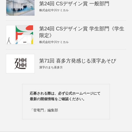
第24回 CSデザイン賞 一般部門
株式会社中川ケミカル
第24回 CSデザイン賞 学生部門《学生
限定》
株式会社中川ケミカル
第71回 喜多方発感じる漢字あそび
漢字のまち喜多方
応募される際は、必ず公式ホームページにて
最新の開催情報をご確認ください。
「登竜門」編集部