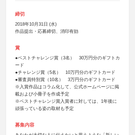
締切
2018年10月31日 (水)
作品提出・応募締切、消印有効
賞
●ベストチャレンジ賞（3名） 30万円分のギフトカ
ード
●チャレンジ賞（5名） 10万円分のギフトカード
●審査員特別賞（10名） 3万円分のギフトカード
※入賞作品はコラム化して、公式ホームページに掲
載および小冊子を作成予定
※ベストチャレンジ賞入賞者に対しては、1年後に
頑張っている姿の取材も予定
募集内容
あなたが大切な人に伝えたいと思うような「新しい