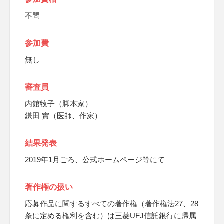
不問
参加費
無し
審査員
内館牧子（脚本家）
鎌田 實（医師、作家）
結果発表
2019年1月ごろ、公式ホームページ等にて
著作権の扱い
応募作品に関するすべての著作権（著作権法27、28
条に定める権利を含む）は三菱UFJ信託銀行に帰属