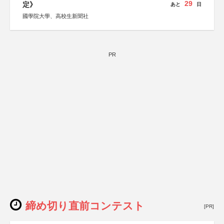
29
定》
あと
日
國學院大學、高校生新聞社
PR
締め切り直前コンテスト
[PR]