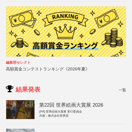
編集部セレクト
高額賞金コンテストランキング《2026年夏》
結果発表
一覧
第22回 世界絵画大賞展 2026
[PR]
世界絵画大賞展 実行委員会
共催：株式会社世界堂