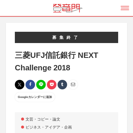
募集終了
三菱UFJ信託銀行 NEXT
Challenge 2018
Googleカレンダーに追加
文芸・コピー・論文
ビジネス・アイデア・企画