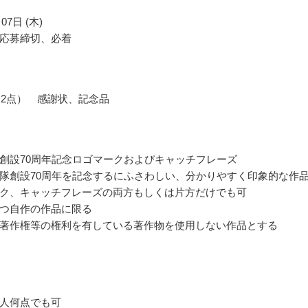
07日 (木)
応募締切、必着
～2点） 感謝状、記念品
創設70周年記念ロゴマークおよびキャッチフレーズ
隊創設70周年を記念するにふさわしい、分かりやすく印象的な作
ク、キャッチフレーズの両方もしくは片方だけでも可
つ自作の作品に限る
著作権等の権利を有している著作物を使用しない作品とする
人何点でも可