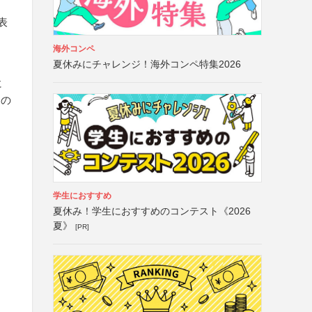
表
海外コンペ
夏休みにチャレンジ！海外コンペ特集2026
に
切の
学生におすすめ
夏休み！学生におすすめのコンテスト《2026
夏》
[PR]