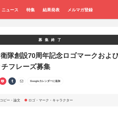
ニュース
特集
結果発表
メルマガ登録
募集終了
衛隊創設70周年記念ロゴマークおよ
ッチフレーズ募集
Googleカレンダーに追加
コピー・論文
ロゴ・マーク・キャラクター