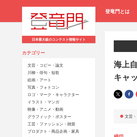
登竜門とは
日本最大級のコンテスト情報サイト
カテゴリー
海上自
文芸・コピー・論文
川柳・俳句・短歌
キャ
絵画・アート
写真・フォトコン
ロゴ・マーク・キャラクター
イラスト・マンガ
映像・アニメ・動画
文芸・
グラフィック・ポスター
工芸・ファッション・雑貨
プロダクト・商品企画・家具
締切