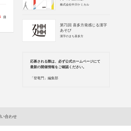
株式会社中川ケミカル
5
日
第71回 喜多方発感じる漢字
あそび
漢字のまち喜多方
応募される際は、必ず公式ホームページにて
最新の開催情報をご確認ください。
「登竜門」編集部
問い合わせ