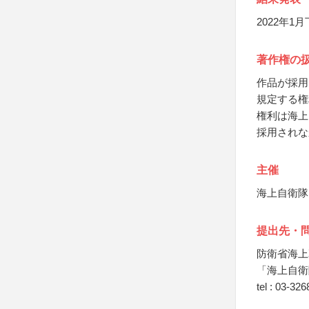
2022年
著作権の
作品が採用
規定する権
権利は海上
採用されな
主催
海上自衛隊
提出先・
防衛省海上
「海上自衛
tel : 03-32