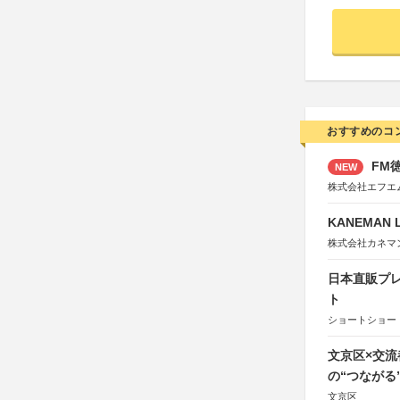
おすすめのコ
FM徳
NEW
株式会社エフエ
KANEMAN 
株式会社カネマ
日本直販プレ
ト
ショートショート
文京区×交
の“つながる
文京区