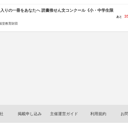
に入りの一冊をあなたへ 読書推せん文コンクール《小・中学生限
3
あと
報堂教育財団
社
掲載申し込み
主催運営ガイド
利用規約
お