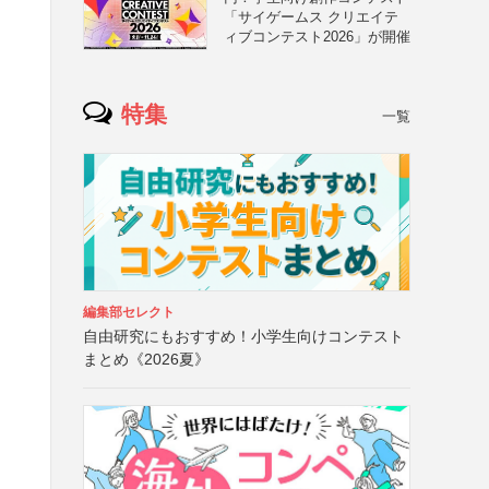
「サイゲームス クリエイテ
ィブコンテスト2026」が開催
特集
一覧
編集部セレクト
自由研究にもおすすめ！小学生向けコンテスト
まとめ《2026夏》