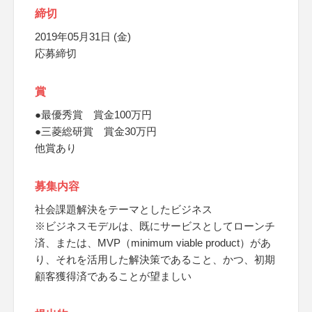
締切
2019年05月31日 (金)
応募締切
賞
●最優秀賞 賞金100万円
●三菱総研賞 賞金30万円
他賞あり
募集内容
社会課題解決をテーマとしたビジネス
※ビジネスモデルは、既にサービスとしてローンチ
済、または、MVP（minimum viable product）があ
り、それを活用した解決策であること、かつ、初期
顧客獲得済であることが望ましい