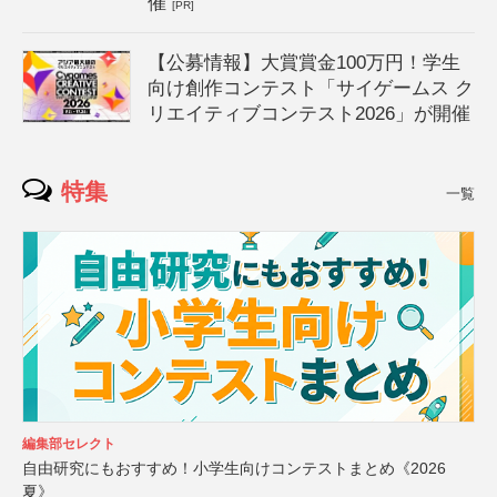
催
[PR]
【公募情報】大賞賞金100万円！学生
向け創作コンテスト「サイゲームス ク
リエイティブコンテスト2026」が開催
特集
一覧
編集部セレクト
自由研究にもおすすめ！小学生向けコンテストまとめ《2026
夏》