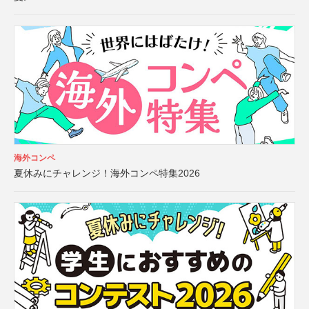
海外コンペ
夏休みにチャレンジ！海外コンペ特集2026