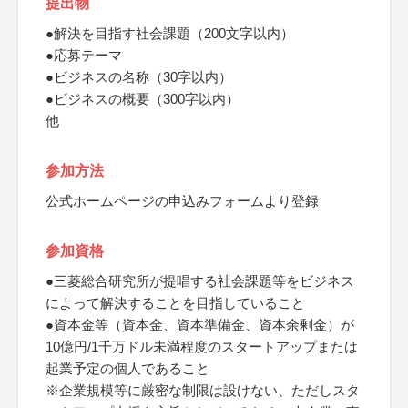
提出物
●解決を目指す社会課題（200文字以内）
●応募テーマ
●ビジネスの名称（30字以内）
●ビジネスの概要（300字以内）
他
参加方法
公式ホームページの申込みフォームより登録
参加資格
●三菱総合研究所が提唱する社会課題等をビジネス
によって解決することを目指していること
●資本金等（資本金、資本準備金、資本余剰金）が
10億円/1千万ドル未満程度のスタートアップまたは
起業予定の個人であること
※企業規模等に厳密な制限は設けない、ただしスタ