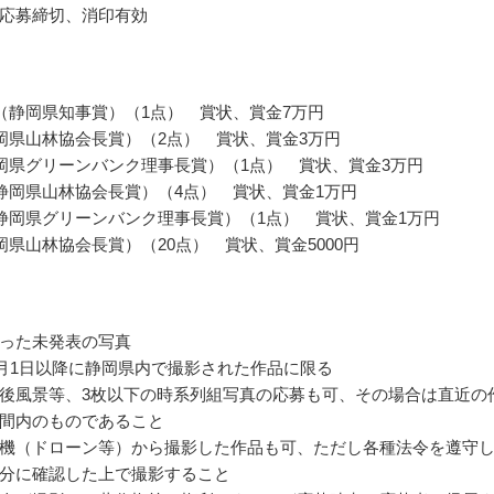
応募締切、消印有効
（静岡県知事賞）（1点） 賞状、賞金7万円
岡県山林協会長賞）（2点） 賞状、賞金3万円
岡県グリーンバンク理事長賞）（1点） 賞状、賞金3万円
静岡県山林協会長賞）（4点） 賞状、賞金1万円
静岡県グリーンバンク理事長賞）（1点） 賞状、賞金1万円
岡県山林協会長賞）（20点） 賞状、賞金5000円
った未発表の写真
年9月1日以降に静岡県内で撮影された作品に限る
後風景等、3枚以下の時系列組写真の応募も可、その場合は直近の
間内のものであること
機（ドローン等）から撮影した作品も可、ただし各種法令を遵守
分に確認した上で撮影すること