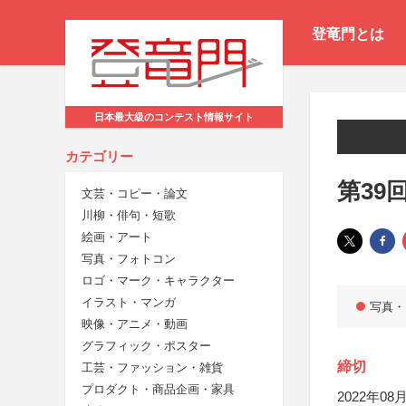
登竜門とは
日本最大級のコンテスト情報サイト
カテゴリー
第39
文芸・コピー・論文
川柳・俳句・短歌
絵画・アート
写真・フォトコン
ロゴ・マーク・キャラクター
イラスト・マンガ
写真・
映像・アニメ・動画
グラフィック・ポスター
締切
工芸・ファッション・雑貨
プロダクト・商品企画・家具
2022年08月