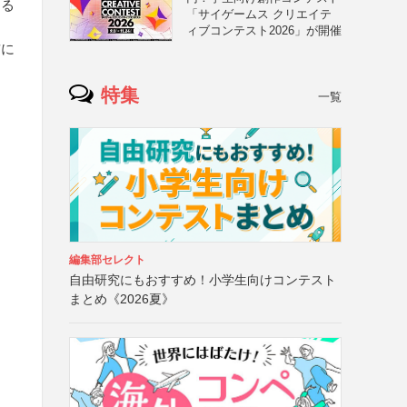
する
「サイゲームス クリエイテ
ィブコンテスト2026」が開催
前に
特集
一覧
編集部セレクト
自由研究にもおすすめ！小学生向けコンテスト
まとめ《2026夏》