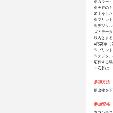
※カラー・
※実在のも
加工をした
※プリント
※デジタル
ズのデータ
以内とする
●応募票（
※プリント
※デジタル
応募する場
※応募は一
参加方法
提出物を下
参加資格
本コンテス