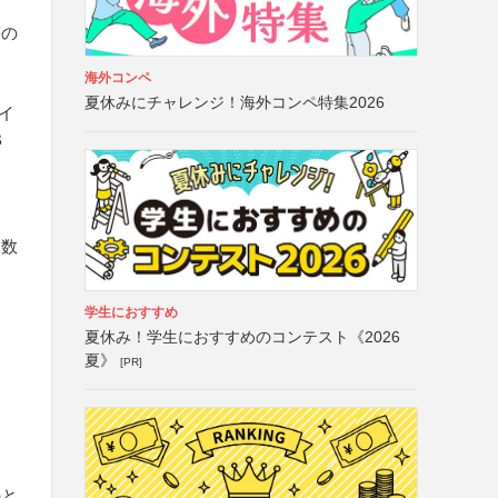
等の
海外コンペ
夏休みにチャレンジ！海外コンペ特集2026
イ
B
複数
学生におすすめ
夏休み！学生におすすめのコンテスト《2026
夏》
[PR]
のと