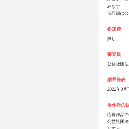
みなす
※詳細は公
参加費
無し
審査員
公益社団法
結果発表
2022年
著作権の
応募作品の
公益社団法
とする