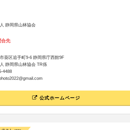
人 静岡県山林協会
問合先
市葵区追手町9-6 静岡県庁西館9F
人 静岡県山林協会 TR係
55-4488
i.photo2022@gmail.com
公式ホームページ