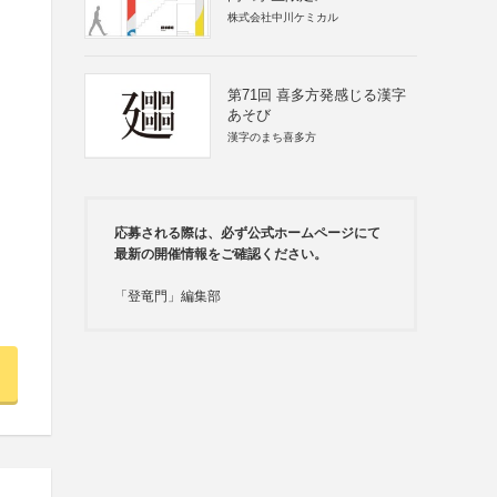
株式会社中川ケミカル
第71回 喜多方発感じる漢字
あそび
漢字のまち喜多方
応募される際は、必ず公式ホームページにて
最新の開催情報をご確認ください。
「登竜門」編集部