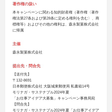
著作権の扱い
本キャンペーンに関わる知的財産権（著作権〈著作
権法第27条および第28条に定める権利を含む〉、商
標権等）およびその他の権利は、森永製菓株式会社
に帰属
主催
森永製菓株式会社
提出先・問合先
【送付先】
〒132-8691
日本郵便株式会社 大阪城東郵便局 私書箱14号
モリナガ・サステナブル2024年夏
「お仕事アイデア大募集」キャンペーン事務局宛
【問合先】
モリナガ・サステナブル2024年夏「お仕事アイデア