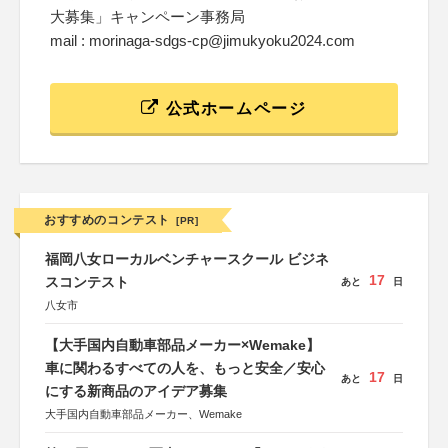
大募集」キャンペーン事務局
mail : morinaga-sdgs-cp@jimukyoku2024.com
公式ホームページ
おすすめのコンテスト
[PR]
福岡八女ローカルベンチャースクール ビジネ
17
スコンテスト
あと
日
八女市
【大手国内自動車部品メーカー×Wemake】
車に関わるすべての人を、もっと安全／安心
17
あと
日
にする新商品のアイデア募集
大手国内自動車部品メーカー、Wemake