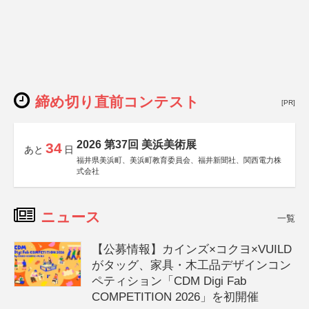
締め切り直前コンテスト
[PR]
2026 第37回 美浜美術展
34
あと
日
福井県美浜町、美浜町教育委員会、福井新聞社、関西電力株
式会社
ニュース
一覧
【公募情報】カインズ×コクヨ×VUILD
がタッグ、家具・木工品デザインコン
ペティション「CDM Digi Fab
COMPETITION 2026」を初開催