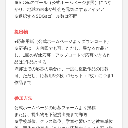
※SDGsのゴール（公式ホームページ参照）につな
がり、地球の未来や社会を元気にするアイデア
※選択するSDGsゴール数は不問
提出物
●応募用紙（公式ホームページよりダウンロード）
※応募は一人何回でも可、ただし、異なる作品と
し、1回のWeb応募・アップロードで応募できる作
品は1作品とする
※郵送での応募の場合は、一度に複数作品の応募
可、ただし、応募用紙2枚（1セット：2枚）につき1
作品まで
参加方法
公式ホームページの応募フォームより投稿
または、提出物を下記提出先まで郵送
※学校単位、クラス単位、学童や習いごと教室単位