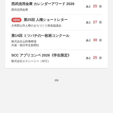
西武信用金庫 カレンダーアワード 2026
25
あと
日
西武信用金庫
第25回 人権ショートレター
NEW
27
あと
日
大和郡山市人権のまちづくり推進協議会
第14回 ミツバチの一枚画コンクール
38
あと
日
株式会社山田養蜂場
共催：朝日学生新聞社
SCC アプリコンペ 2026《学生限定》
25
あと
日
株式会社エスシーシー（SCC）
PR