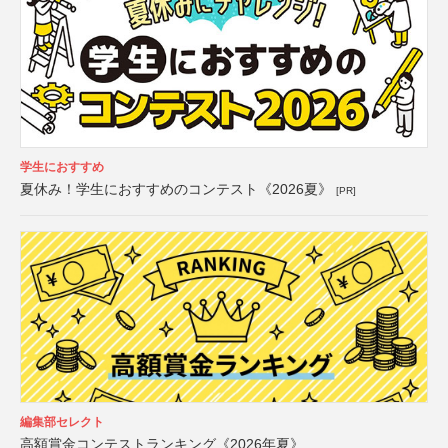
学生におすすめ
夏休み！学生におすすめのコンテスト《2026夏》
[PR]
編集部セレクト
高額賞金コンテストランキング《2026年夏》