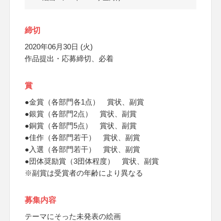
締切
2020年06月30日 (火)
作品提出・応募締切、必着
賞
●金賞（各部門各1点） 賞状、副賞
●銀賞（各部門2点） 賞状、副賞
●銅賞（各部門5点） 賞状、副賞
●佳作（各部門若干） 賞状、副賞
●入選（各部門若干） 賞状、副賞
●団体奨励賞（3団体程度） 賞状、副賞
※副賞は受賞者の年齢により異なる
募集内容
テーマにそった未発表の絵画