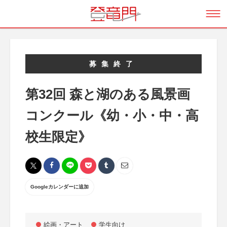
募集終了
第32回 森と湖のある風景画
コンクール《幼・小・中・高
校生限定》
Googleカレンダーに追加
絵画・アート
学生向け