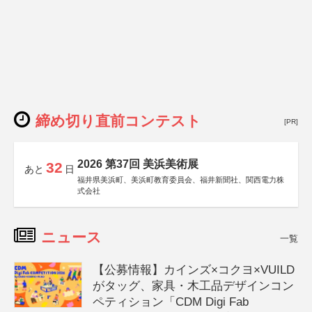
締め切り直前コンテスト
[PR]
2026 第37回 美浜美術展
32
あと
日
福井県美浜町、美浜町教育委員会、福井新聞社、関西電力株
式会社
ニュース
一覧
【公募情報】カインズ×コクヨ×VUILD
がタッグ、家具・木工品デザインコン
ペティション「CDM Digi Fab