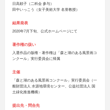
日高頼子（二科会 参与）
田中いっこう（女子美術大学 名誉教授）
結果発表
2020年7月下旬、公式ホームページにて
著作権の扱い
入選作品の版権・著作権は「森と湖のある風景画コ
ンクール」実行委員会に帰属
主催
「森と湖のある風景画コンクール」実行委員会（一
般財団法人 水源地環境センター、公益社団法人 国
土緑化推進機構）
提出先・問合先