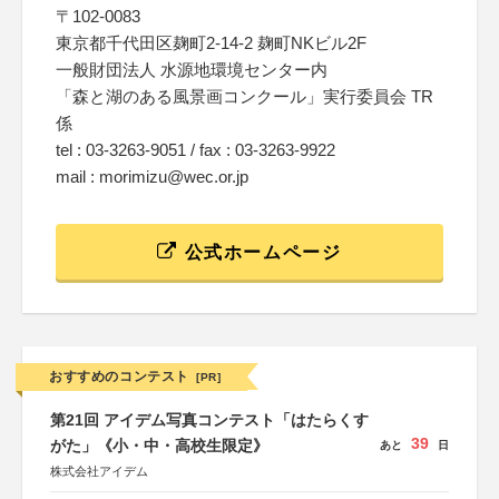
〒102-0083
東京都千代田区麹町2-14-2 麹町NKビル2F
一般財団法人 水源地環境センター内
「森と湖のある風景画コンクール」実行委員会 TR
係
tel : 03-3263-9051 / fax : 03-3263-9922
mail : morimizu@wec.or.jp
公式ホームページ
おすすめのコンテスト
[PR]
第21回 アイデム写真コンテスト「はたらくす
39
がた」《小・中・高校生限定》
あと
日
株式会社アイデム