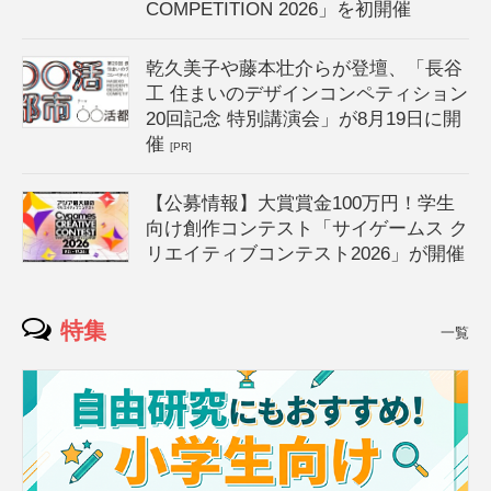
COMPETITION 2026」を初開催
乾久美子や藤本壮介らが登壇、「長谷
工 住まいのデザインコンペティション
20回記念 特別講演会」が8月19日に開
催
[PR]
【公募情報】大賞賞金100万円！学生
向け創作コンテスト「サイゲームス ク
リエイティブコンテスト2026」が開催
特集
一覧