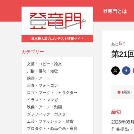
登竜門とは
日本最大級のコンテスト情報サイト
5
あと
日
カテゴリー
第21
文芸・コピー・論文
川柳・俳句・短歌
絵画・アート
写真・フォトコン
絵画・
ロゴ・マーク・キャラクター
イラスト・マンガ
映像・アニメ・動画
締切
グラフィック・ポスター
工芸・ファッション・雑貨
2026年08月
プロダクト・商品企画・家具
作品提出・