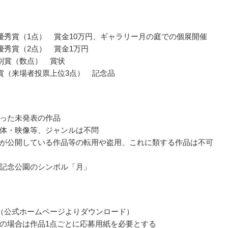
優秀賞（1点） 賞金10万円、ギャラリー月の庭での個展開催
優秀賞（2点） 賞金1万円
別賞（数点） 賞状
賞（来場者投票上位3点） 記念品
った未発表の作品
体・映像等、ジャンルは不問
が公開している作品等の転用や盗用、これに類する作品は不可
記念公園のシンボル「月」
（公式ホームページよりダウンロード）
の場合は作品1点ごとに応募用紙を必要とする