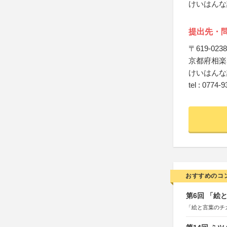
けいはんな
提出先・
〒619-0238
京都府相楽
けいはんな
tel : 0774-
おすすめのコ
第6回 「絵
「絵と言葉のチ