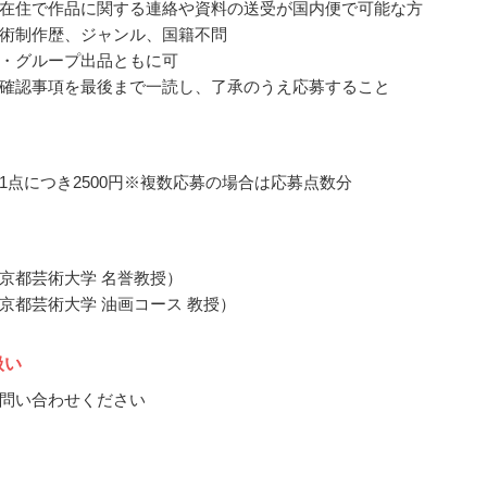
在住で作品に関する連絡や資料の送受が国内便で可能な方
術制作歴、ジャンル、国籍不問
・グループ出品ともに可
確認事項を最後まで一読し、了承のうえ応募すること
1点につき2500円※複数応募の場合は応募点数分
京都芸術大学 名誉教授）
京都芸術大学 油画コース 教授）
扱い
問い合わせください