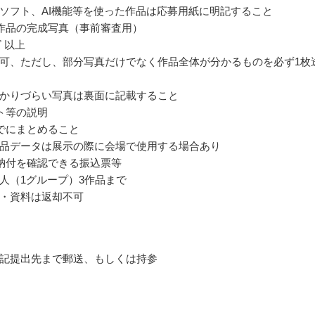
ソフト、AI機能等を使った作品は応募用紙に明記すること
作品の完成写真（事前審査用）
 以上
可、ただし、部分写真だけでなく作品全体が分かるものを必ず1枚
かりづらい写真は裏面に記載すること
ト等の説明
までにまとめること
品データは展示の際に会場で使用する場合あり
納付を確認できる振込票等
人（1グループ）3作品まで
・資料は返却不可
記提出先まで郵送、もしくは持参