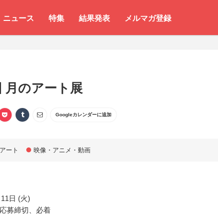
ニュース
特集
結果発表
メルマガ登録
回 月のアート展
Googleカレンダーに追加
アート
映像・アニメ・動画
11日 (火)
応募締切、必着