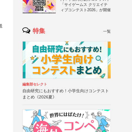
「サイゲームス クリエイテ
ィブコンテスト2026」が開催
送
特集
一覧
編集部セレクト
自由研究にもおすすめ！小学生向けコンテスト
まとめ《2026夏》