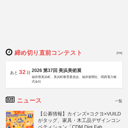
締め切り直前コンテスト
[PR]
2026 第37回 美浜美術展
32
あと
日
福井県美浜町、美浜町教育委員会、福井新聞社、関西電力株
式会社
ニュース
一覧
【公募情報】カインズ×コクヨ×VUILD
がタッグ、家具・木工品デザインコン
ペティション「CDM Digi Fab