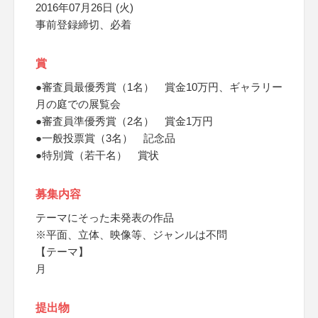
2016年07月26日 (火)
事前登録締切、必着
賞
●審査員最優秀賞（1名） 賞金10万円、ギャラリー
月の庭での展覧会
●審査員準優秀賞（2名） 賞金1万円
●一般投票賞（3名） 記念品
●特別賞（若干名） 賞状
募集内容
テーマにそった未発表の作品
※平面、立体、映像等、ジャンルは不問
【テーマ】
月
提出物