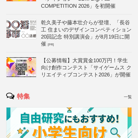
COMPETITION 2026」を初開催
乾久美子や藤本壮介らが登壇、「長谷
工 住まいのデザインコンペティション
20回記念 特別講演会」が8月19日に開
催
[PR]
【公募情報】大賞賞金100万円！学生
向け創作コンテスト「サイゲームス ク
リエイティブコンテスト2026」が開催
特集
一覧