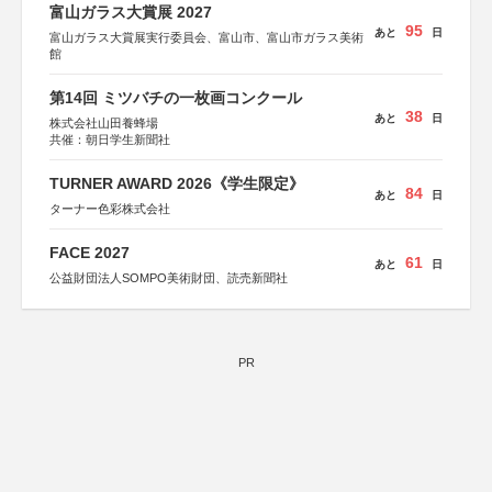
富山ガラス大賞展 2027
95
あと
日
富山ガラス大賞展実行委員会、富山市、富山市ガラス美術
館
第14回 ミツバチの一枚画コンクール
38
あと
日
株式会社山田養蜂場
共催：朝日学生新聞社
TURNER AWARD 2026《学生限定》
84
あと
日
ターナー色彩株式会社
FACE 2027
61
あと
日
公益財団法人SOMPO美術財団、読売新聞社
PR