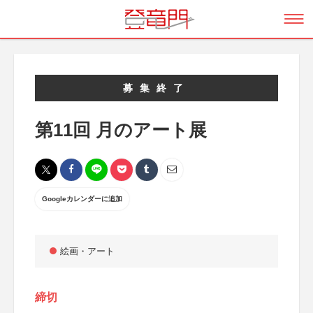
募集終了
第11回 月のアート展
Googleカレンダーに追加
絵画・アート
締切