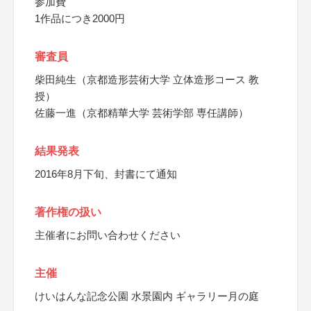
参加費
1作品につき2000円
審査員
柴田純生（京都造形芸術大学 立体造形コース 教
授）
佐藤一進（京都精華大学 芸術学部 専任講師）
結果発表
2016年8月下旬、封書にて通知
著作権の扱い
主催者にお問い合わせください
主催
けいはんな記念公園 水景園内 ギャラリー月の庭