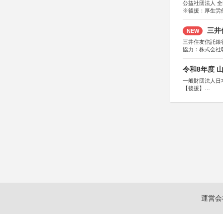
公益社団法人 
※後援：厚生労
三井
NEW
三井住友信託銀
協力：株式会社
後援：日本郵便
令和8年度 
一般財団法人日
【後援】
総務省消防庁、
運営会