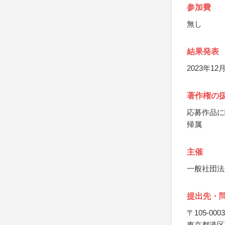
参加費
無し
結果発表
2023年
著作権の
応募作品に
帰属
主催
一般社団法
提出先・
〒105-0003
東京都港区西