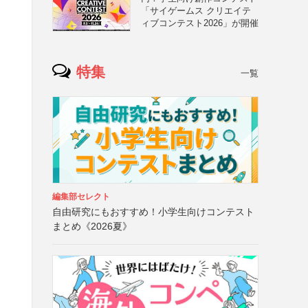
「サイゲームス クリエイテ
ィブコンテスト2026」が開催
特集
一覧
編集部セレクト
自由研究にもおすすめ！小学生向けコンテスト
まとめ《2026夏》