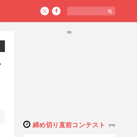
PR
ー
締め切り直前コンテスト
[PR]