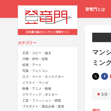
登竜門とは
日本最大級のコンテスト情報サイト
カテゴリー
マン
文芸・コピー・論文
川柳・俳句・短歌
ミン
絵画・アート
写真・フォトコン
ロゴ・マーク・キャラクター
イラスト・マンガ
映像・アニメ・動画
文芸・
グラフィック・ポスター
工芸・ファッション・雑貨
プロダクト・商品企画・家具
締切