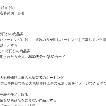
24日 (金)
応募締切、必着
0万円分の商品券
たネーミングに対し、複数の方が同じネーミングを応募していた
以下とする
に10万円分の商品券
用された方全員に3000円分のQUOカード
大規模修繕工事の元請業者のネーミング
員の仕事内容である大規模修繕工事の元請け業をイメージできる呼
発表の作品に限る
業名や商品名を含まない作品とする
式ホームページを確認