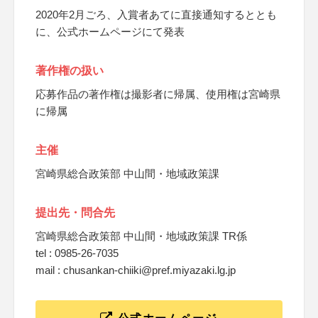
2020年2月ごろ、入賞者あてに直接通知するととも
に、公式ホームページにて発表
著作権の扱い
応募作品の著作権は撮影者に帰属、使用権は宮崎県
に帰属
主催
宮崎県総合政策部 中山間・地域政策課
提出先・問合先
宮崎県総合政策部 中山間・地域政策課 TR係
tel : 0985-26-7035
mail : chusankan-chiiki@pref.miyazaki.lg.jp