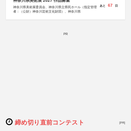
神奈川県美術展 2027 作品募集
67
あと
日
神奈川県美術展委員会、神奈川県立県民ホール（指定管理
者：（公財）神奈川芸術文化財団）、神奈川県
PR
締め切り直前コンテスト
[PR]