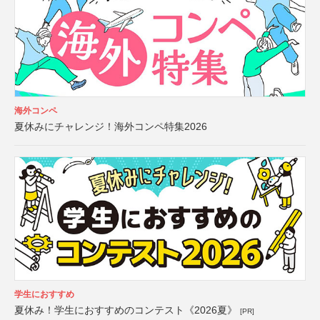
海外コンペ
夏休みにチャレンジ！海外コンペ特集2026
学生におすすめ
夏休み！学生におすすめのコンテスト《2026夏》
[PR]