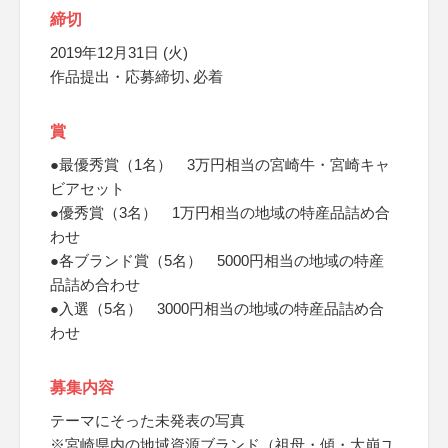
締切
2019年12月31日 (火)
作品提出・応募締切､必着
賞
●最優秀賞（1名） 3万円相当の宮崎牛・宮崎キャ
ビアセット
●優秀賞（3名） 1万円相当の地域の特産品詰め合
わせ
●各ブランド賞（5名） 5000円相当の地域の特産
品詰め合わせ
●入選（5名） 3000円相当の地域の特産品詰め合
わせ
募集内容
テーマにそった未発表の写真
※宮崎県内の地域資源ブランド（祖母・傾・大崩ユ