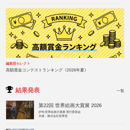
編集部セレクト
高額賞金コンテストランキング《2026年夏》
結果発表
一覧
第22回 世界絵画大賞展 2026
[PR]
世界絵画大賞展 実行委員会
共催：株式会社世界堂