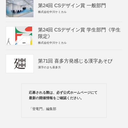
第24回 CSデザイン賞 一般部門
株式会社中川ケミカル
第24回 CSデザイン賞 学生部門《学生
限定》
株式会社中川ケミカル
第71回 喜多方発感じる漢字あそび
漢字のまち喜多方
応募される際は、必ず公式ホームページにて
最新の開催情報をご確認ください。
「登竜門」編集部