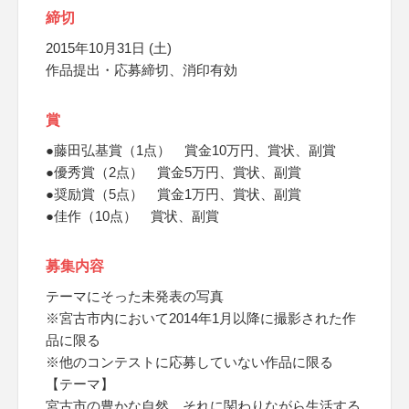
締切
2015年10月31日 (土)
作品提出・応募締切、消印有効
賞
●藤田弘基賞（1点） 賞金10万円、賞状、副賞
●優秀賞（2点） 賞金5万円、賞状、副賞
●奨励賞（5点） 賞金1万円、賞状、副賞
●佳作（10点） 賞状、副賞
募集内容
テーマにそった未発表の写真
※宮古市内において2014年1月以降に撮影された作
品に限る
※他のコンテストに応募していない作品に限る
【テーマ】
宮古市の豊かな自然、それに関わりながら生活する