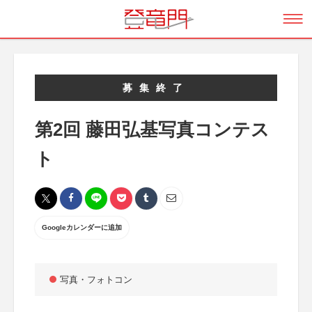
募集終了
第2回 藤田弘基写真コンテス
ト
Googleカレンダーに追加
写真・フォトコン