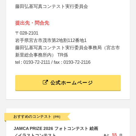
藤田弘基写真コンテスト実行委員会
提出先・問合先
〒028-2101
岩手県宮古市茂市第2地割112番地1
藤田弘基写真コンテスト実行委員会事務局（宮古市
新里総合事務所内） TR係
tel : 0193-72-2111 / fax : 0193-72-2116
公式ホームページ
おすすめのコンテスト
[PR]
JAMCA PRIZE 2026 フォトコンテスト 絵画
55
／イラストコンテスト
あと
日