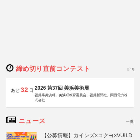
締め切り直前コンテスト
[PR]
2026 第37回 美浜美術展
32
あと
日
福井県美浜町、美浜町教育委員会、福井新聞社、関西電力株
式会社
ニュース
一覧
【公募情報】カインズ×コクヨ×VUILD