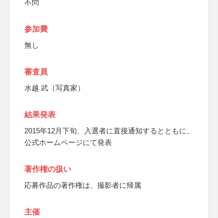
不問
参加費
無し
審査員
水越 武（写真家）
結果発表
2015年12月下旬、入選者に直接通知するとともに、
公式ホームページにて発表
著作権の扱い
応募作品の著作権は、撮影者に帰属
主催