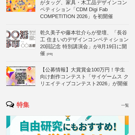
がタッグ、家具・木工品デザインコン
ペティション「CDM Digi Fab
COMPETITION 2026」を初開催
乾久美子や藤本壮介らが登壇、「長谷
工 住まいのデザインコンペティション
20回記念 特別講演会」が8月19日に開
催
[PR]
【公募情報】大賞賞金100万円！学生
向け創作コンテスト「サイゲームス ク
リエイティブコンテスト2026」が開催
特集
一覧