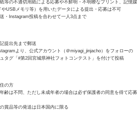
紙等の不適切用紙による応募や不鮮明・不明瞭なプリント、記憶
ドやUSBメモリ等）を用いたデータによる提出・応募は不可
・Instagram投稿を合わせて一人3点まで
記提出先まで郵送
stagramより、公式アカウント（＠miyagi_jinjacho）をフォローの
ュタグ「#第2回宮城県神社フォトコンテスト」を付けて投稿
住の方
年齢は不問、ただし未成年者の場合は必ず保護者の同意を得て応
の賞品等の発送は日本国内に限る