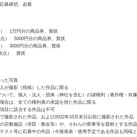
応募締切、必着
点） 1万円分の商品券、賞状
2点） 5000円分の商品券、賞状
点） 3000円分の商品券、賞状
数点） 賞状
った写真
人が撮影（投稿）した作品に限る
ついて、個人・法人・団体（神社を含む）の諸権利（著作権・肖
場合は、全ての権利者の承認を得た作品に限る
項目に該当する作品は不可
で撮影された作品、および2022年10月末日以前に撮影された作品
の宗教施設（寺院・教会等）や、それらの祭事等を題材とする作
テスト等に応募中の作品（今後発表・使用予定である作品も同様