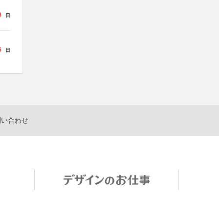
9
日
6
日
問い合わせ