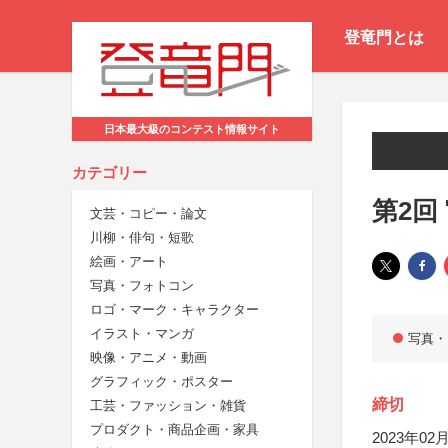
登竜門とは
日本最大級のコンテスト情報サイト
カテゴリー
第2回
文芸・コピー・論文
川柳・俳句・短歌
絵画・アート
写真・フォトコン
ロゴ・マーク・キャラクター
イラスト・マンガ
写真・
映像・アニメ・動画
グラフィック・ポスター
締切
工芸・ファッション・雑貨
プロダクト・商品企画・家具
2023年02月