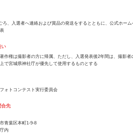
5月ごろ、入選者へ連絡および賞品の発送をするとともに、公式ホーム
表
扱い
著作権は撮影者の方に帰属、ただし、入選発表後2年間は、撮影者
上で宮城県神社庁が優先して使用するものとする
フォトコンテスト実行委員会
問合先
青葉区本町1‐9‐8
庁内