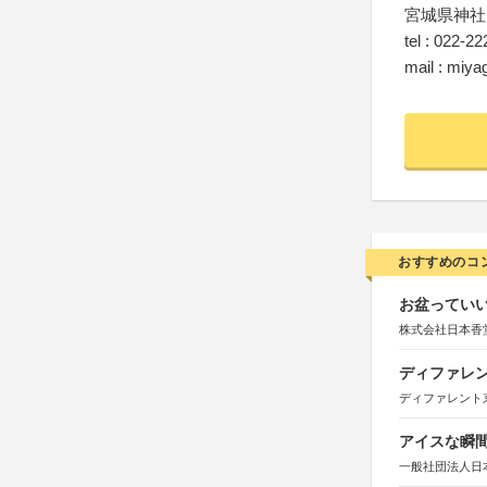
宮城県神社
tel : 022-2
mail : miya
おすすめのコ
お盆っていい
株式会社日本香
ディファレン
ディファレント
アイスな瞬間
一般社団法人日