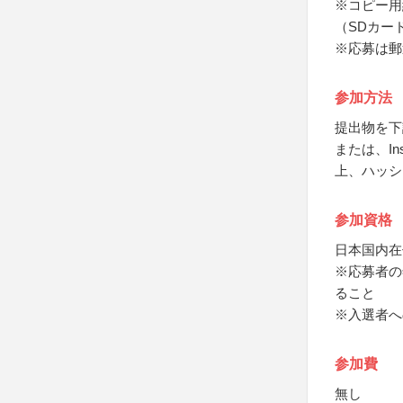
※コピー用
（SDカー
※応募は郵送
参加方法
提出物を下
または、In
上、ハッシ
参加資格
日本国内在
※応募者の
ること
※入選者へ
参加費
無し