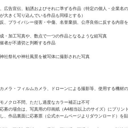
、広告宣伝、勧誘およびそれに準ずる作品（特定の個人・企業名
が大きく写り込んでいる作品も同様とする）
反、プライバシー侵害・中傷、名誉棄損、公序良俗に反する内容
成・加工写真や、数点で一つの作品となるような組写真
催者が不適切と判断する作品
神社祭礼や神社風景を被写体に撮影された写真
カメラ・フィルムカメラ、ドローンによる撮影等、使用する機材
モノクロ不問、ただし過度なカラー補正は不可
応募の場合は、写真用の印画紙（A4相当以上のサイズ）にプリン
し、作品裏面に応募票（公式ホームページよりダウンロード）を