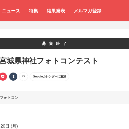
ニュース
特集
結果発表
メルマガ登録
募集終了
 宮城県神社フォトコンテスト
Googleカレンダーに追加
フォトコン
20日 (月)