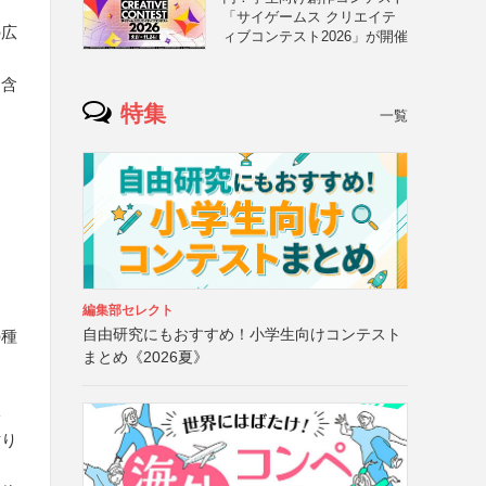
「サイゲームス クリエイテ
の広
ィブコンテスト2026」が開催
を含
特集
一覧
編集部セレクト
自由研究にもおすすめ！小学生向けコンテスト
の種
まとめ《2026夏》
ト
貼り