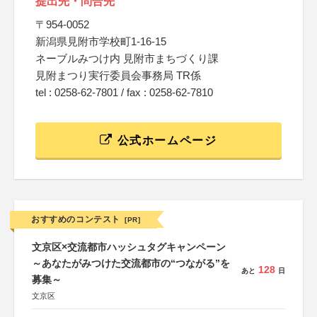
提出先・問合先
〒954-0052
新潟県見附市学校町1-16-15
ネーブルみつけ内 見附市まちづくり課
見附まつり実行委員会事務局 TR係
tel : 0258-62-7801 / fax : 0258-62-7810
公式ホームページ
おすすめのコンテスト
[PR]
文京区×交流都市ハッシュタグキャンペーン
～あなたがみつけた交流都市の“つながる”を
128
あと
日
募集～
文京区