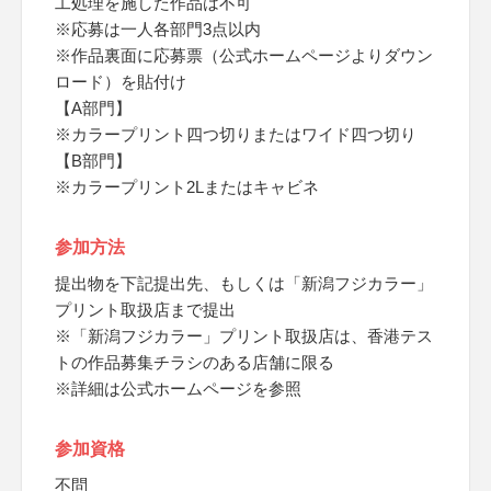
工処理を施した作品は不可
※応募は一人各部門3点以内
※作品裏面に応募票（公式ホームページよりダウン
ロード）を貼付け
【A部門】
※カラープリント四つ切りまたはワイド四つ切り
【B部門】
※カラープリント2Lまたはキャビネ
参加方法
提出物を下記提出先、もしくは「新潟フジカラー」
プリント取扱店まで提出
※「新潟フジカラー」プリント取扱店は、香港テス
トの作品募集チラシのある店舗に限る
※詳細は公式ホームページを参照
参加資格
不問