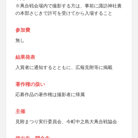
※凧合戦会場内で撮影する方は、事前に諏訪神社裏
の本部さじきで許可を受けてから入場すること
参加費
無し
結果発表
入賞者に通知するとともに、広報見附等に掲載
著作権の扱い
応募作品の著作権は撮影者に帰属
主催
見附まつり実行委員会、今町中之島大凧合戦協会