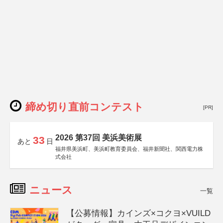
締め切り直前コンテスト
[PR]
2026 第37回 美浜美術展
33
あと
日
福井県美浜町、美浜町教育委員会、福井新聞社、関西電力株
式会社
ニュース
一覧
【公募情報】カインズ×コクヨ×VUILD