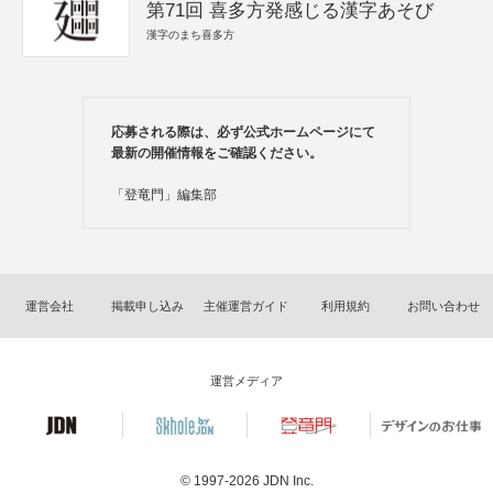
第71回 喜多方発感じる漢字あそび
漢字のまち喜多方
応募される際は、必ず公式ホームページにて
最新の開催情報をご確認ください。
「登竜門」編集部
運営会社
掲載申し込み
主催運営ガイド
利用規約
お問い合わせ
運営メディア
© 1997-2026
JDN Inc.