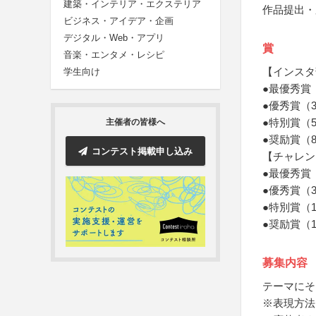
建築・インテリア・エクステリア
作品提出・
ビジネス・アイデア・企画
デジタル・Web・アプリ
賞
音楽・エンタメ・レシピ
【インスタ
学生向け
●最優秀賞
●優秀賞（
●特別賞（
主催者の皆様へ
●奨励賞（
コンテスト掲載申し込み
【チャレン
●最優秀賞
●優秀賞（
●特別賞（
●奨励賞（
募集内容
テーマにそ
※表現方法