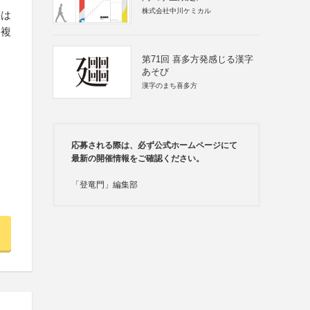
株式会社中川ケミカル
等は
（複
第71回 喜多方発感じる漢字
あそび
漢字のまち喜多方
応募される際は、必ず公式ホームページにて
最新の開催情報をご確認ください。
「登竜門」編集部