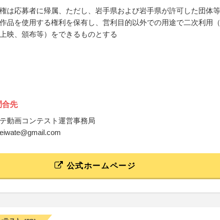
権は応募者に帰属、ただし、岩手県および岩手県が許可した団体
作品を使用する権利を保有し、営利目的以外での用途で二次利用
上映、頒布等）をできるものとする
問合先
テ動画コンテスト運営事務局
eteiwate@gmail.com
公式ホームページ