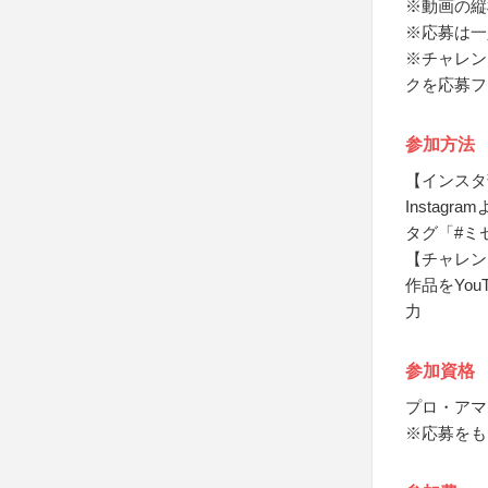
※動画の縦
※応募は一
※チャレン
クを応募フ
参加方法
【インスタ
Instag
タグ「#ミ
【チャレン
作品をYo
力
参加資格
プロ・アマ
※応募をも