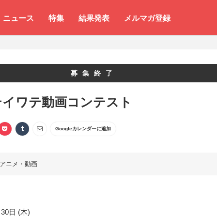
ニュース
特集
結果発表
メルマガ登録
募集終了
テイワテ動画コンテスト
Googleカレンダーに追加
アニメ・動画
30日 (木)