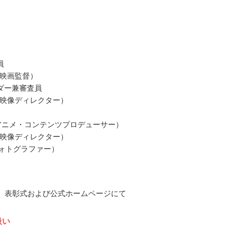
員
映画監督）
ダー兼審査員
映像ディレクター）
アニメ・コンテンツプロデューサー）
映像ディレクター）
（フォトグラファー）
2月、表彰式および公式ホームページにて
扱い