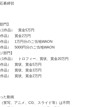
応募締切
部門】
（1作品） 賞金5万円
3作品） 賞金2万円
5作品） 1万円分のご当地WAON
8作品） 5000円分のご当地WAON
ジ部門】
（1作品） トロフィー、賞状、賞金20万円
3作品） 賞状、賞金5万円
1作品） 賞状、賞金3万円
1作品） 賞状、賞金2万円
った動画
（実写、アニメ、CG、スライド等）は不問