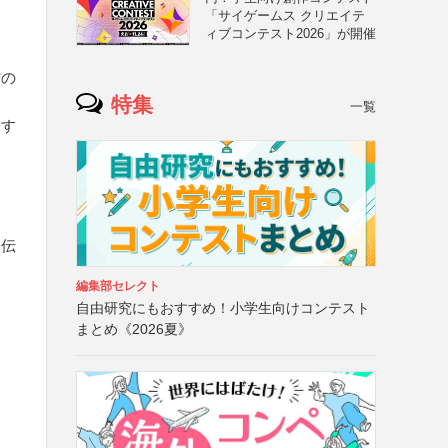
「サイゲームス クリエイテ
ィブコンテスト2026」が開催
方の
特集
一覧
にす
を伝
編集部セレクト
自由研究にもおすすめ！小学生向けコンテスト
まとめ《2026夏》