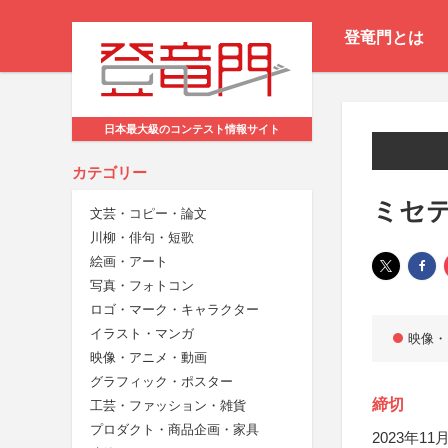
登竜門とは
日本最大級のコンテスト情報サイト
カテゴリー
ミセ
文芸・コピー・論文
川柳・俳句・短歌
絵画・アート
写真・フォトコン
ロゴ・マーク・キャラクター
イラスト・マンガ
映像・
映像・アニメ・動画
グラフィック・ポスター
締切
工芸・ファッション・雑貨
プロダクト・商品企画・家具
2023年11月