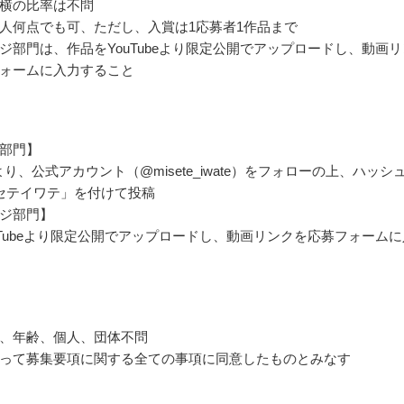
横の比率は不問
人何点でも可、ただし、入賞は1応募者1作品まで
ジ部門は、作品をYouTubeより限定公開でアップロードし、動画リ
ォームに入力すること
部門】
ramより、公式アカウント（@misete_iwate）をフォローの上、ハッシ
セテイワテ」を付けて投稿
ジ部門】
uTubeより限定公開でアップロードし、動画リンクを応募フォームに
、年齢、個人、団体不問
って募集要項に関する全ての事項に同意したものとみなす