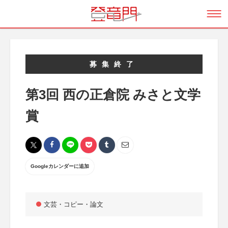
募集終了
第3回 西の正倉院 みさと文学
賞
Googleカレンダーに追加
文芸・コピー・論文