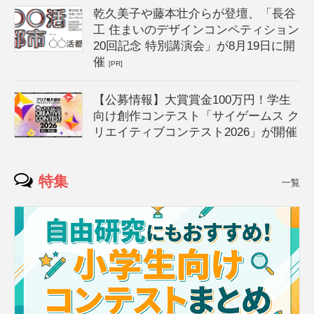
乾久美子や藤本壮介らが登壇、「長谷
工 住まいのデザインコンペティション
20回記念 特別講演会」が8月19日に開
催
[PR]
【公募情報】大賞賞金100万円！学生
向け創作コンテスト「サイゲームス ク
リエイティブコンテスト2026」が開催
特集
一覧