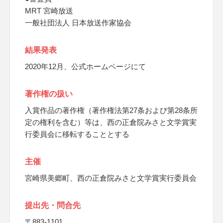
MRT 宮崎放送
一般社団法人 日本放送作家協会
結果発表
2020年12月、公式ホームページにて
著作権の扱い
入賞作品の著作権（著作権法第27条および第28条所
定の権利を含む）等は、西の正倉院みさと文学賞実
行委員会に移転することとする
主催
宮崎県美郷町、西の正倉院みさと文学賞実行委員会
提出先・問合先
〒883-1101