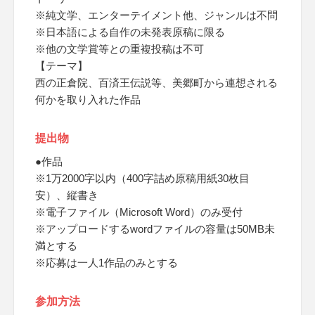
※純文学、エンターテイメント他、ジャンルは不問
※日本語による自作の未発表原稿に限る
※他の文学賞等との重複投稿は不可
【テーマ】
西の正倉院、百済王伝説等、美郷町から連想される
何かを取り入れた作品
提出物
●作品
※1万2000字以内（400字詰め原稿用紙30枚目
安）、縦書き
※電子ファイル（Microsoft Word）のみ受付
※アップロードするwordファイルの容量は50MB未
満とする
※応募は一人1作品のみとする
参加方法