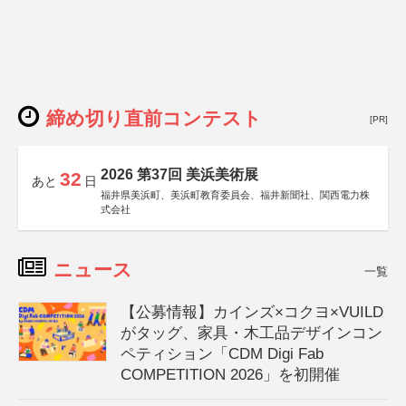
締め切り直前コンテスト
[PR]
2026 第37回 美浜美術展
32
あと
日
福井県美浜町、美浜町教育委員会、福井新聞社、関西電力株
式会社
ニュース
一覧
【公募情報】カインズ×コクヨ×VUILD
がタッグ、家具・木工品デザインコン
ペティション「CDM Digi Fab
COMPETITION 2026」を初開催