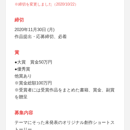
※締切を変更しました（2020/10/22）
締切
2020年11月30日 (月)
作品提出・応募締切、必着
賞
●大賞 賞金50万円
●優秀賞
他賞あり
※賞金総額100万円
※受賞者には受賞作品をまとめた書籍、賞金、副賞
を贈呈
募集内容
テーマにそった未発表のオリジナル創作ショートス
トーリー