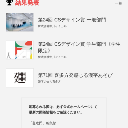
結果発表
一覧
第24回 CSデザイン賞 一般部門
株式会社中川ケミカル
第24回 CSデザイン賞 学生部門《学生
限定》
株式会社中川ケミカル
第71回 喜多方発感じる漢字あそび
漢字のまち喜多方
応募される際は、必ず公式ホームページにて
最新の開催情報をご確認ください。
「登竜門」編集部