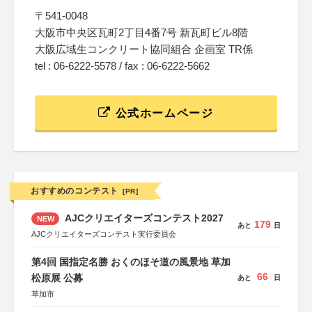
〒541-0048
大阪市中央区瓦町2丁目4番7号 新瓦町ビル8階
大阪広域生コンクリート協同組合 企画室 TR係
tel : 06-6222-5578 / fax : 06-6222-5662
公式ホームページ
おすすめのコンテスト
[PR]
AJCクリエイターズコンテスト2027
NEW
179
あと
日
AJCクリエイターズコンテスト実行委員会
第4回 国指定名勝 おくのほそ道の風景地 草加
66
松原展 公募
あと
日
草加市