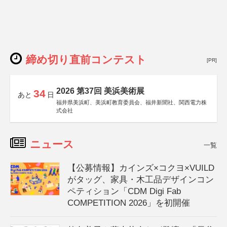
締め切り直前コンテスト
[PR]
2026 第37回 美浜美術展
34
あと
日
福井県美浜町、美浜町教育委員会、福井新聞社、関西電力株
式会社
ニュース
一覧
【公募情報】カインズ×コクヨ×VUILD
がタッグ、家具・木工品デザインコン
ペティション「CDM Digi Fab
COMPETITION 2026」を初開催