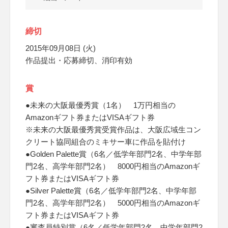
締切
2015年09月08日 (火)
作品提出・応募締切、消印有効
賞
●未来の大阪最優秀賞（1名） 1万円相当の
Amazonギフト券またはVISAギフト券
※未来の大阪最優秀賞受賞作品は、大阪広域生コン
クリート協同組合のミキサー車に作品を貼付け
●Golden Palette賞（6名／低学年部門2名、中学年部
門2名、高学年部門2名） 8000円相当のAmazonギ
フト券またはVISAギフト券
●Silver Palette賞（6名／低学年部門2名、中学年部
門2名、高学年部門2名） 5000円相当のAmazonギ
フト券またはVISAギフト券
●審査員特別賞（6名／低学年部門2名、中学年部門2