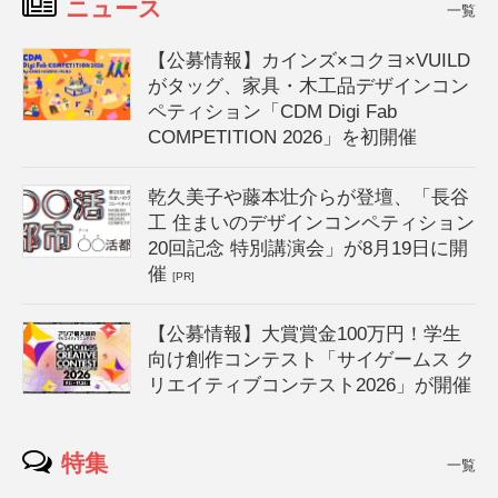
ニュース
一覧
【公募情報】カインズ×コクヨ×VUILD
がタッグ、家具・木工品デザインコン
ペティション「CDM Digi Fab
COMPETITION 2026」を初開催
乾久美子や藤本壮介らが登壇、「長谷
工 住まいのデザインコンペティション
20回記念 特別講演会」が8月19日に開
催
[PR]
【公募情報】大賞賞金100万円！学生
向け創作コンテスト「サイゲームス ク
リエイティブコンテスト2026」が開催
特集
一覧