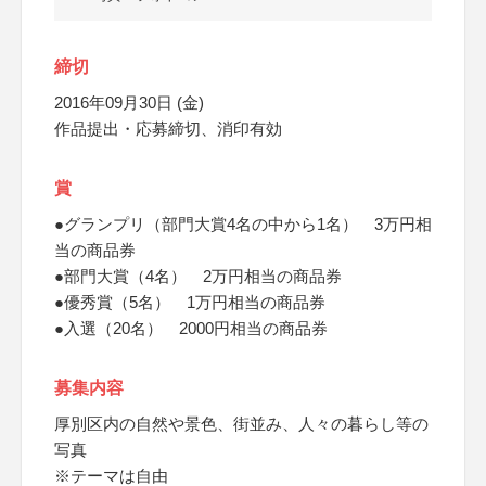
締切
2016年09月30日 (金)
作品提出・応募締切、消印有効
賞
●グランプリ（部門大賞4名の中から1名） 3万円相
当の商品券
●部門大賞（4名） 2万円相当の商品券
●優秀賞（5名） 1万円相当の商品券
●入選（20名） 2000円相当の商品券
募集内容
厚別区内の自然や景色、街並み、人々の暮らし等の
写真
※テーマは自由