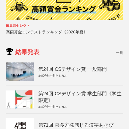
編集部セレクト
高額賞金コンテストランキング《2026年夏》
結果発表
一覧
第24回 CSデザイン賞 一般部門
株式会社中川ケミカル
第24回 CSデザイン賞 学生部門《学生
限定》
株式会社中川ケミカル
第71回 喜多方発感じる漢字あそび