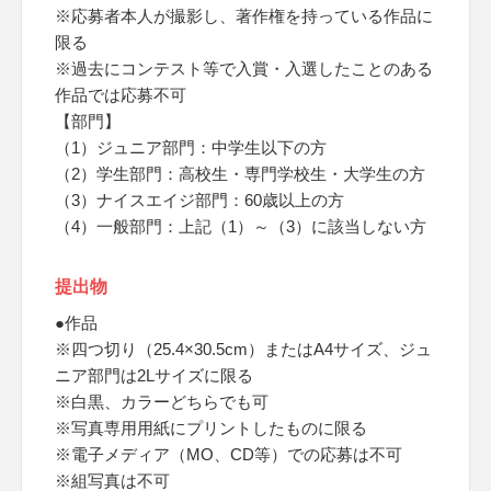
※応募者本人が撮影し、著作権を持っている作品に
限る
※過去にコンテスト等で入賞・入選したことのある
作品では応募不可
【部門】
（1）ジュニア部門：中学生以下の方
（2）学生部門：高校生・専門学校生・大学生の方
（3）ナイスエイジ部門：60歳以上の方
（4）一般部門：上記（1）～（3）に該当しない方
提出物
●作品
※四つ切り（25.4×30.5cm）またはA4サイズ、ジュ
ニア部門は2Lサイズに限る
※白黒、カラーどちらでも可
※写真専用用紙にプリントしたものに限る
※電子メディア（MO、CD等）での応募は不可
※組写真は不可