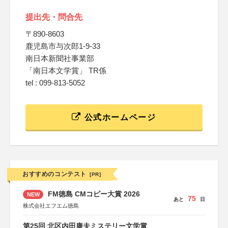
提出先・問合先
〒890-8603
鹿児島市与次郎1-9-33
南日本新聞社事業部
「南日本文学賞」 TR係
tel : 099-813-5052
公式ホームページ
おすすめのコンテスト
[PR]
FM徳島 CMコピー大賞 2026
NEW
75
あと
日
株式会社エフエム徳島
第25回 北区内田康夫ミステリー文学賞