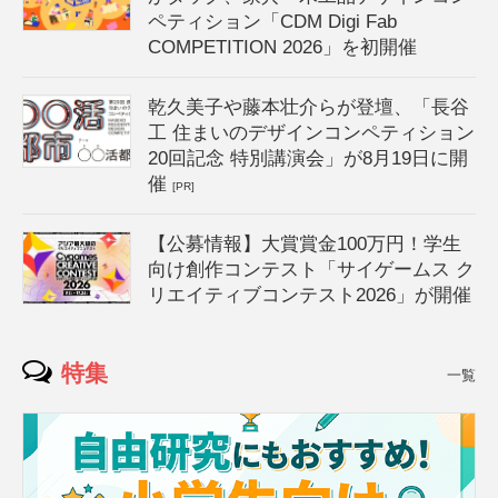
ペティション「CDM Digi Fab
COMPETITION 2026」を初開催
乾久美子や藤本壮介らが登壇、「長谷
工 住まいのデザインコンペティション
20回記念 特別講演会」が8月19日に開
催
[PR]
【公募情報】大賞賞金100万円！学生
向け創作コンテスト「サイゲームス ク
リエイティブコンテスト2026」が開催
特集
一覧