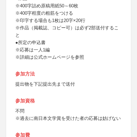
※400字詰め原稿用紙50～60枚
※400字程度の粗筋をつける
※印字する場合も1枚は20字×20行
※作品（掲載誌、コピー可）は必ず2部送付するこ
と
●所定の申込書
※応募は一人1編
※詳細は公式ホームページを参照
参加方法
提出物を下記提出先まで送付
参加資格
不問
※過去に南日本文学賞を受けた者の応募は妨げない
参加費