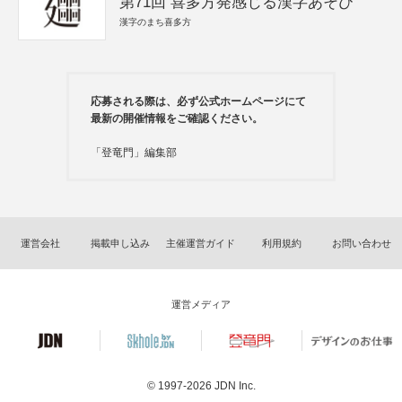
第71回 喜多方発感じる漢字あそび
漢字のまち喜多方
応募される際は、必ず公式ホームページにて
最新の開催情報をご確認ください。
「登竜門」編集部
運営会社
掲載申し込み
主催運営ガイド
利用規約
お問い合わせ
運営メディア
© 1997-2026
JDN Inc.