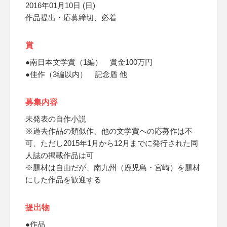
2016年01月10日 (日)
作品提出・応募締切、必着
賞
●南日本文学賞（1編） 賞金100万円
●佳作（3編以内） 記念盾 他
募集内容
未発表の自作小説
※過去作品の類似作、他の文学賞への応募作は不
可、ただし2015年1月から12月までに発行された同
人誌の掲載作品は可
※題材は自由だが、南九州（鹿児島・宮崎）を題材
にした作品を歓迎する
提出物
●作品