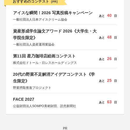
おすすめのコンテスト
[PR]
アイスな瞬間！2026 写真投稿キャンペーン
40
あと
日
一般社団法人日本アイスクリーム協会
資産形成学生論文アワード 2026《大学生・大
48
学院生限定》
あと
日
一般社団法人資産運用業協会
第11回 星乃珈琲店絵画コンテスト
26
あと
日
株式会社ドトール・日レスホールディングス
20代の野菜不足解消アイデアコンテスト《学
25
生限定》
あと
日
野菜摂取推進プロジェクト
FACE 2027
63
あと
日
公益財団法人SOMPO美術財団、読売新聞社
PR