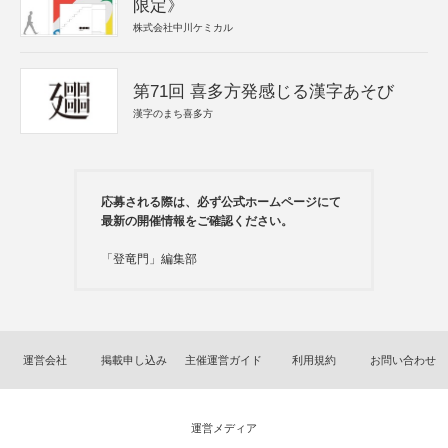
限定》
株式会社中川ケミカル
第71回 喜多方発感じる漢字あそび
漢字のまち喜多方
応募される際は、必ず公式ホームページにて
最新の開催情報をご確認ください。
「登竜門」編集部
運営会社
掲載申し込み
主催運営ガイド
利用規約
お問い合わせ
運営メディア