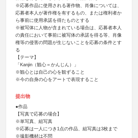
※応募作品に使用される著作物、肖像については、
応募者本人が著作権を有するもの、または権利者か
ら事前に使用承諾を得たものとする
※被写体に人物が含まれている場合は、応募者本人
の責任において事前に被写体の承諾を得る等、肖像
権等の侵害の問題が生じないことを応募の条件とす
る
【テーマ】
「Kanjin（観心＝かんじん）」
※観心とは自己の心を観ずること
※今の自身の心をアートで表現すること
提出物
●作品
【写真で応募の場合】
※単写真、組写真
※応募は一人につき1点の作品、組写真は3枚まで
※撮影機材は不問