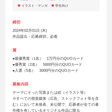
イラスト・マンガ
学生向け
締切
2024年02月01日 (木)
作品提出・応募締切、必着
賞
●最優秀賞（1名） 1万円分のQUOカード
●優秀賞（2名） 5000円分のQUOカード
●入選（5名） 3000円分のQUOカード
募集内容
テーマにそった写真または絵（イラスト等）
※すべての視覚媒体（広告、ストックフォト等を含
む）において未発表、未公開で、応募者が全ての著
作権を有しているオリジナル作品に限る