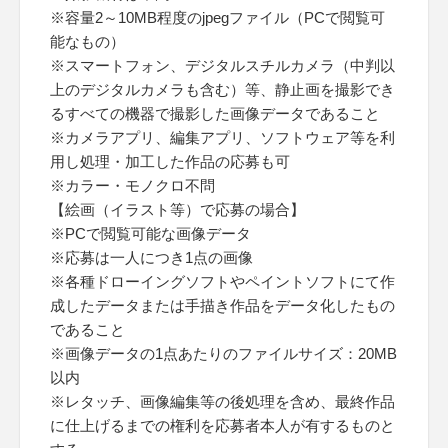
※容量2～10MB程度のjpegファイル（PCで閲覧可
能なもの）
※スマートフォン、デジタルスチルカメラ（中判以
上のデジタルカメラも含む）等、静止画を撮影でき
るすべての機器で撮影した画像データであること
※カメラアプリ、編集アプリ、ソフトウェア等を利
用し処理・加工した作品の応募も可
※カラー・モノクロ不問
【絵画（イラスト等）で応募の場合】
※PCで閲覧可能な画像データ
※応募は一人につき1点の画像
※各種ドローイングソフトやペイントソフトにて作
成したデータまたは手描き作品をデータ化したもの
であること
※画像データの1点あたりのファイルサイズ：20MB
以内
※レタッチ、画像編集等の後処理を含め、最終作品
に仕上げるまでの権利を応募者本人が有するものと