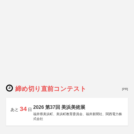
締め切り直前コンテスト
[PR]
2026 第37回 美浜美術展
34
あと
日
福井県美浜町、美浜町教育委員会、福井新聞社、関西電力株
式会社