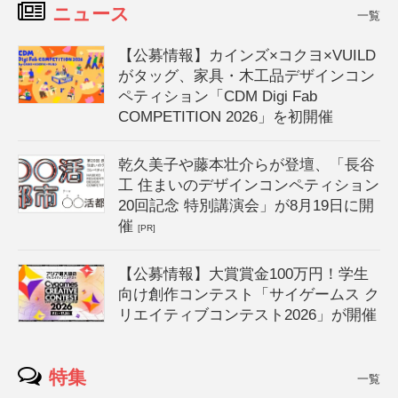
ニュース
一覧
【公募情報】カインズ×コクヨ×VUILD
がタッグ、家具・木工品デザインコン
ペティション「CDM Digi Fab
COMPETITION 2026」を初開催
乾久美子や藤本壮介らが登壇、「長谷
工 住まいのデザインコンペティション
20回記念 特別講演会」が8月19日に開
催
[PR]
【公募情報】大賞賞金100万円！学生
向け創作コンテスト「サイゲームス ク
リエイティブコンテスト2026」が開催
特集
一覧