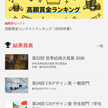
編集部セレクト
高額賞金コンテストランキング《2026年夏》
結果発表
一覧
第22回 世界絵画大賞展 2026
[PR]
世界絵画大賞展 実行委員会
共催：株式会社世界堂
第24回 CSデザイン賞 一般部門
株式会社中川ケミカル
第24回 CSデザイン賞 学生部門《学生