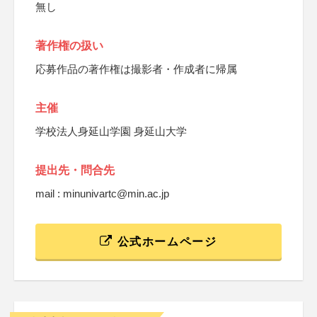
無し
著作権の扱い
応募作品の著作権は撮影者・作成者に帰属
主催
学校法人身延山学園 身延山大学
提出先・問合先
mail : minunivartc@min.ac.jp
公式ホームページ