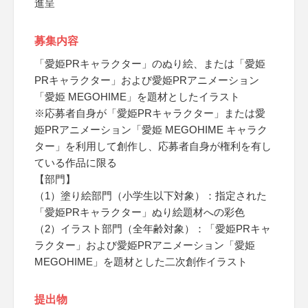
進呈
募集内容
「愛姫PRキャラクター」のぬり絵、または「愛姫
PRキャラクター」および愛姫PRアニメーション
「愛姫 MEGOHIME」を題材としたイラスト
※応募者自身が「愛姫PRキャラクター」または愛
姫PRアニメーション「愛姫 MEGOHIME キャラク
ター」を利用して創作し、応募者自身が権利を有し
ている作品に限る
【部門】
（1）塗り絵部門（小学生以下対象）：指定された
「愛姫PRキャラクター」ぬり絵題材への彩色
（2）イラスト部門（全年齢対象）：「愛姫PRキャ
ラクター」および愛姫PRアニメーション「愛姫
MEGOHIME」を題材とした二次創作イラスト
提出物