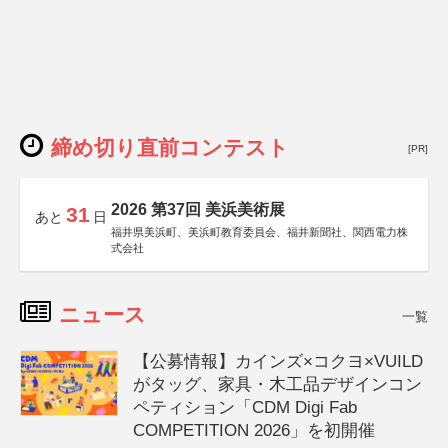
締め切り直前コンテスト
[PR]
2026 第37回 美浜美術展
31
あと
日
福井県美浜町、美浜町教育委員会、福井新聞社、関西電力株
式会社
ニュース
一覧
【公募情報】カインズ×コクヨ×VUILD
がタッグ、家具・木工品デザインコン
ペティション「CDM Digi Fab
COMPETITION 2026」を初開催