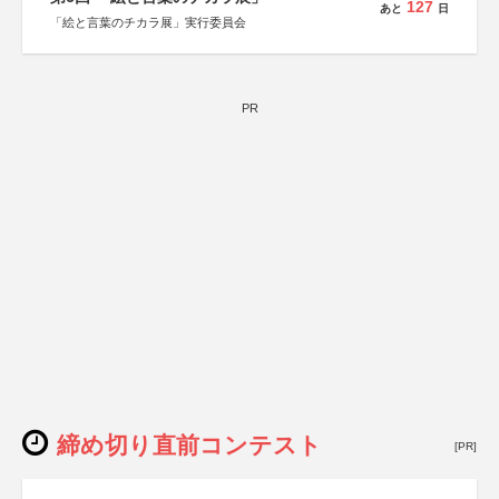
127
あと
日
「絵と言葉のチカラ展」実行委員会
PR
締め切り直前コンテスト
[PR]