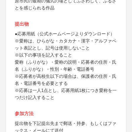
原市民の最期の儀式の場としてふさわしく、ふるさ
とを感じられる作品
提出物
●応募用紙（公式ホームページよりダウンロード）
※愛称は、ひらがな・カタカナ・漢字・アルファベ
ット表記とし、記号は使用しないこと
※以下の事項を記入すること
愛称（ふりがな）・愛称の説明・応募者の住所・氏
名（ふりがな）・性別・年齢・電話番号
※応募者が高校生以下の場合は、保護者の住所・氏
名・電話番号を必要とする
※応募は一人1点とし、応募用紙1枚につき愛称を一
つだけ記入すること
参加方法
提出物を下記提出先まで郵送・持参、もしくはファ
ックス・メールにて送付