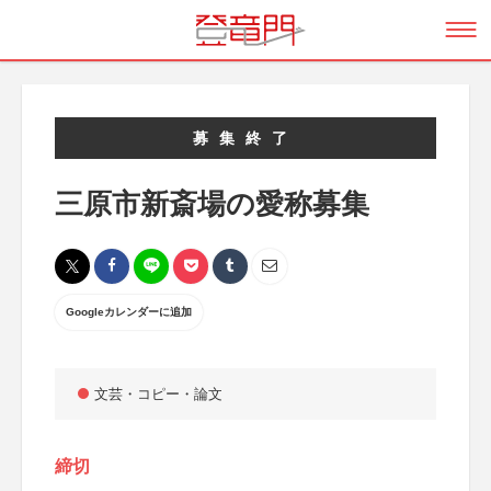
募集終了
三原市新斎場の愛称募集
Googleカレンダーに追加
文芸・コピー・論文
締切