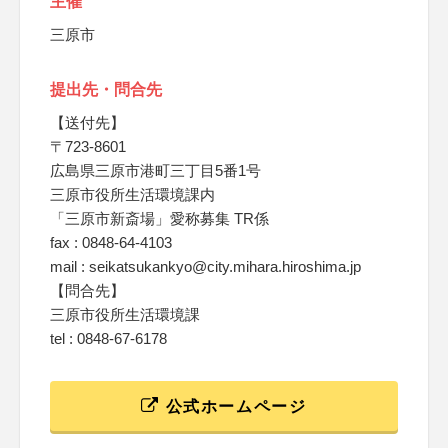
主催
三原市
提出先・問合先
【送付先】
〒723-8601
広島県三原市港町三丁目5番1号
三原市役所生活環境課内
「三原市新斎場」愛称募集 TR係
fax : 0848-64-4103
mail : seikatsukankyo@city.mihara.hiroshima.jp
【問合先】
三原市役所生活環境課
tel : 0848-67-6178
公式ホームページ