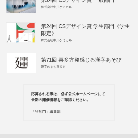
第24回 CSデザイン賞 一般部門
株式会社中川ケミカル
第24回 CSデザイン賞 学生部門《学生
限定》
株式会社中川ケミカル
第71回 喜多方発感じる漢字あそび
漢字のまち喜多方
応募される際は、必ず公式ホームページにて
最新の開催情報をご確認ください。
「登竜門」編集部