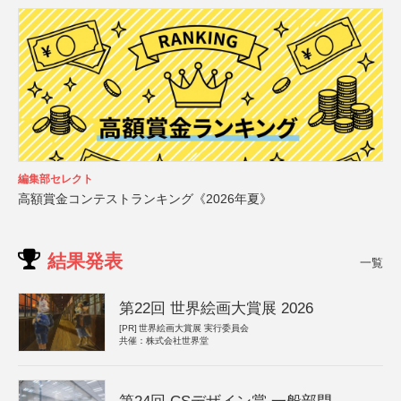
編集部セレクト
高額賞金コンテストランキング《2026年夏》
結果発表
一覧
第22回 世界絵画大賞展 2026
[PR]
世界絵画大賞展 実行委員会
共催：株式会社世界堂