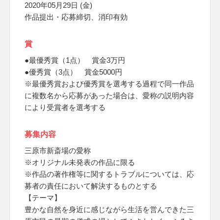
2020年05月29日 (金)
作品提出・応募締切、消印有効
賞
●最優秀賞（1点） 賞金3万円
●優秀賞（3点） 賞金5000円
※最優秀賞および優秀賞を選考する過程で同一作品
に複数名から応募があった場合は、愛称の説明内容
により受賞者を選考する
募集内容
三原市新斎場の愛称
※オリジナル未発表の作品に限る
※作品の著作権等に関するトラブルについては、応
募者の責任において解決するものとする
【テーマ】
豊かな自然を身近に感じながら生活を営んできた三