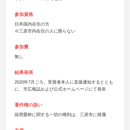
参加資格
日本国内在住の方
※三原市内在住の人に限らない
参加費
無し
結果発表
2020年7月ごろ、受賞者本人に直接通知するととも
に、市広報誌および公式ホームページにて発表
著作権の扱い
採用愛称に関する一切の権利は、三原市に帰属