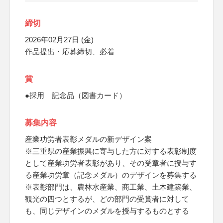
締切
2026年02月27日 (金)
作品提出・応募締切、必着
賞
●採用 記念品（図書カード）
募集内容
産業功労者表彰メダルの新デザイン案
※三重県の産業振興に寄与した方に対する表彰制度
として産業功労者表彰があり、その受章者に授与す
る産業功労章（記念メダル）のデザインを募集する
※表彰部門は、農林水産業、商工業、土木建築業、
観光の四つとするが、どの部門の受賞者に対して
も、同じデザインのメダルを授与するものとする