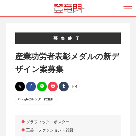
募集終了
産業功労者表彰メダルの新デ
ザイン案募集
Googleカレンダーに追加
グラフィック・ポスター
工芸・ファッション・雑貨