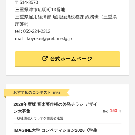
〒514-8570
三重県津市広明町13番地
三重県雇用経済部 雇用経済総務課 総務班（三重県
庁8階）
tel : 059-224-2312
mail : koyokei@pref.mie.lg.jp
公式ホームページ
おすすめのコンテスト
[PR]
2026年度版 音楽著作権の啓発チラシ デザイ
153
ン大募集
あと
日
一般社団法人カラオケ使用者連盟
IMAGINE大学 コンペティション2026《学生