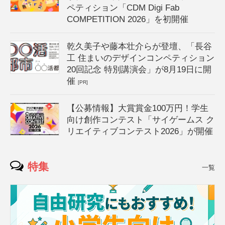
ペティション「CDM Digi Fab
COMPETITION 2026」を初開催
乾久美子や藤本壮介らが登壇、「長谷
工 住まいのデザインコンペティション
20回記念 特別講演会」が8月19日に開
催
[PR]
【公募情報】大賞賞金100万円！学生
向け創作コンテスト「サイゲームス ク
リエイティブコンテスト2026」が開催
特集
一覧