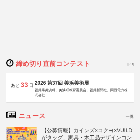
締め切り直前コンテスト
[PR]
2026 第37回 美浜美術展
33
あと
日
福井県美浜町、美浜町教育委員会、福井新聞社、関西電力株
式会社
ニュース
一覧
【公募情報】カインズ×コクヨ×VUILD
がタッグ、家具・木工品デザインコン