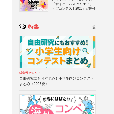
「サイゲームス クリエイテ
ィブコンテスト2026」が開催
特集
一覧
編集部セレクト
自由研究にもおすすめ！小学生向けコンテスト
まとめ《2026夏》