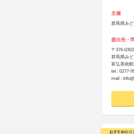
主催
群馬県みど
提出先・
〒376-0302
群馬県みど
富弘美術館
tel : 0277-
mail : info@
おすすめのコ