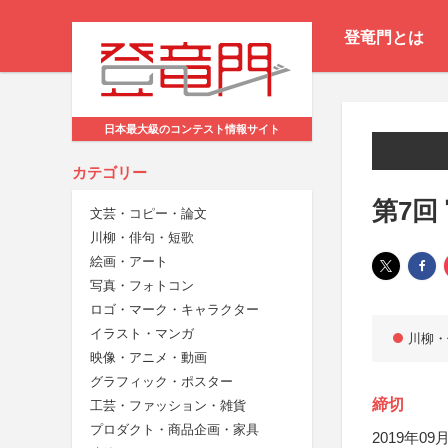
登竜門とは
日本最大級のコンテスト情報サイト
カテゴリー
第7回
文芸・コピー・論文
川柳・俳句・短歌
絵画・アート
写真・フォトコン
ロゴ・マーク・キャラクター
イラスト・マンガ
川柳・
映像・アニメ・動画
グラフィック・ポスター
締切
工芸・ファッション・雑貨
プロダクト・商品企画・家具
2019年09月