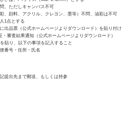
問、ただしキャンバス不可
彩、顔料、アクリル、クレヨン、墨等）不問、油彩は不可
人1点とする
に出品票（公式ホームページよりダウンロード）を貼り付け
証・審査結果通知（公式ホームページよりダウンロード）
手を貼り、以下の事項を記入すること
便番号・住所・氏名
記提出先まで郵送、もしくは持参