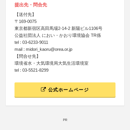
提出先・問合先
【送付先】
〒169-0075
東京都新宿区高田馬場2-14-2 新陽ビル1106号
公益社団法人 におい・かおり環境協会 TR係
tel : 03-6233-9011
mail : midori_kaoru@orea.or.jp
【問合せ先】
環境省水・大気環境局大気生活環境室
tel : 03-5521-8299
公式ホームページ
PR