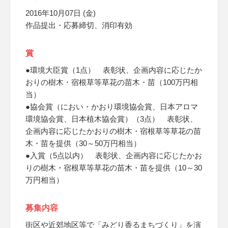
2016年10月07日 (金)
作品提出・応募締切、消印有効
賞
●環境大臣賞（1点） 表彰状、企画内容に応じたか
おりの樹木・宿根草等草花の苗木・苗（100万円相
当）
●協会賞（におい・かおり環境協会賞、日本アロマ
環境協会賞、日本植木協会賞）（3点） 表彰状、
企画内容に応じたかおりの樹木・宿根草等草花の苗
木・苗を提供（30～50万円相当）
●入賞（5点以内） 表彰状、企画内容に応じたかお
りの樹木・宿根草等草花の苗木・苗を提供（10～30
万円相当）
募集内容
街区や近郊地区等で「みどり香るまちづくり」を演