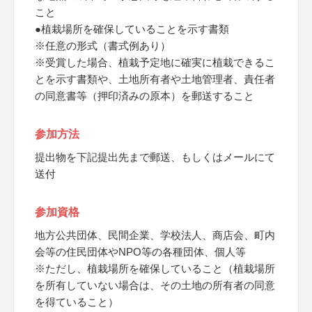
こと
●植栽場所を確保していることを示す書類
※任意の形式（書式例あり）
※受賞した場合、植栽予定地に確実に植栽できるこ
とを示す書類や、土地所有者や土地管理者、責任者
の同意書等（押印済みの原本）を郵送すること
参加方法
提出物を下記提出先まで郵送、もしくはメールにて
送付
参加資格
地方公共団体、民間企業、学校法人、商店会、町内
会等の住民団体やNPO等の各種団体、個人等
※ただし、植栽場所を確保していること（植栽場所
を所有していない場合は、その土地の所有者の同意
を得ていること）