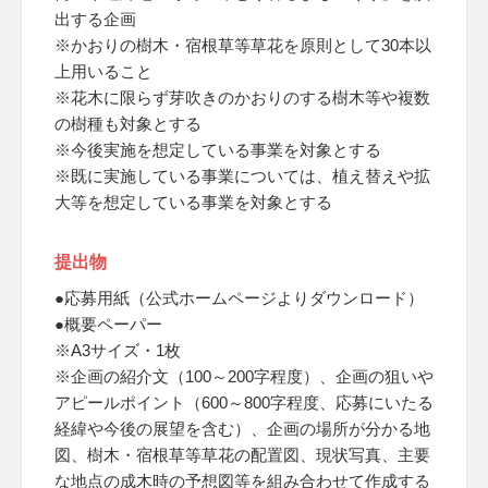
出する企画
※かおりの樹木・宿根草等草花を原則として30本以
上用いること
※花木に限らず芽吹きのかおりのする樹木等や複数
の樹種も対象とする
※今後実施を想定している事業を対象とする
※既に実施している事業については、植え替えや拡
大等を想定している事業を対象とする
提出物
●応募用紙（公式ホームページよりダウンロード）
●概要ペーパー
※A3サイズ・1枚
※企画の紹介文（100～200字程度）、企画の狙いや
アピールポイント（600～800字程度、応募にいたる
経緯や今後の展望を含む）、企画の場所が分かる地
図、樹木・宿根草等草花の配置図、現状写真、主要
な地点の成木時の予想図等を組み合わせて作成する