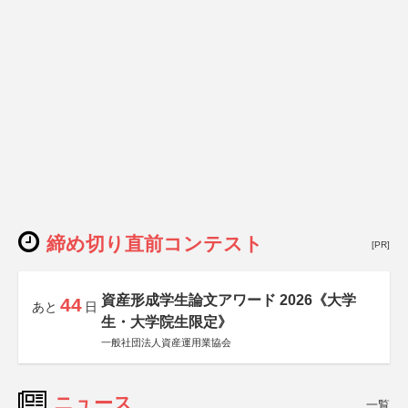
締め切り直前コンテスト
[PR]
資産形成学生論文アワード 2026《大学
44
あと
日
生・大学院生限定》
一般社団法人資産運用業協会
ニュース
一覧