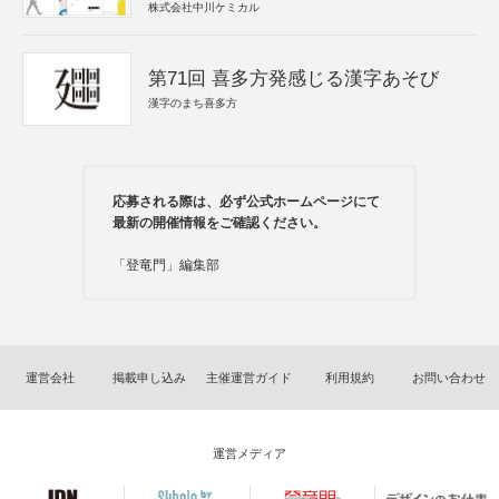
株式会社中川ケミカル
第71回 喜多方発感じる漢字あそび
漢字のまち喜多方
応募される際は、必ず公式ホームページにて
最新の開催情報をご確認ください。
「登竜門」編集部
運営会社
掲載申し込み
主催運営ガイド
利用規約
お問い合わせ
運営メディア