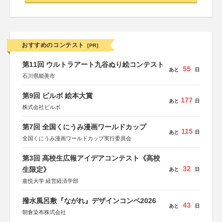
おすすめのコンテスト
[PR]
第11回 ウルトラアート九谷ぬり絵コンテスト
55
あと
日
石川県能美市
第9回 ビルボ 絵本大賞
177
あと
日
株式会社ビルボ
第7回 全国くにうみ漫画ワールドカップ
115
あと
日
全国くにうみ漫画ワールドカップ実行委員会
第3回 高校生広報アイデアコンテスト《高校
32
生限定》
あと
日
嘉悦大学 経営経済学部
撥水風呂敷『ながれ』デザインコンペ2026
43
あと
日
朝倉染布株式会社