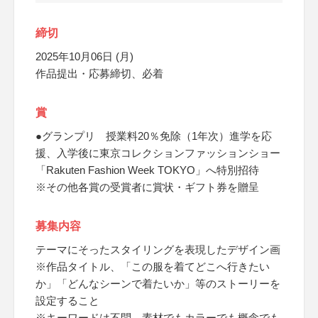
締切
2025年10月06日 (月)
作品提出・応募締切、必着
賞
●グランプリ 授業料20％免除（1年次）進学を応
援、入学後に東京コレクションファッションショー
「Rakuten Fashion Week TOKYO」へ特別招待
※その他各賞の受賞者に賞状・ギフト券を贈呈
募集内容
テーマにそったスタイリングを表現したデザイン画
※作品タイトル、「この服を着てどこへ行きたい
か」「どんなシーンで着たいか」等のストーリーを
設定すること
※キーワードは不問、素材でもカラーでも概念でも