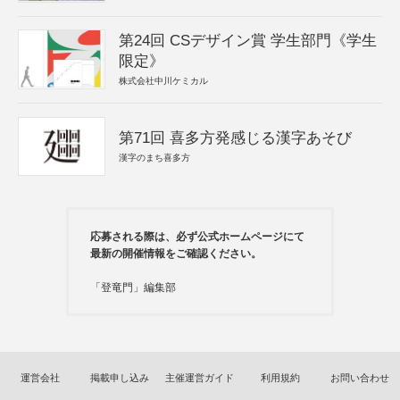
第24回 CSデザイン賞 学生部門《学生
限定》
株式会社中川ケミカル
第71回 喜多方発感じる漢字あそび
漢字のまち喜多方
応募される際は、必ず公式ホームページにて
最新の開催情報をご確認ください。
「登竜門」編集部
運営会社
掲載申し込み
主催運営ガイド
利用規約
お問い合わせ