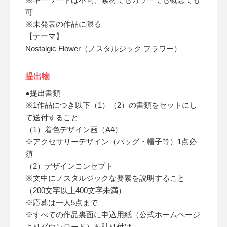
可
※未発表の作品に限る
【テーマ】
Nostalgic Flower（ノスタルジック フラワー）
提出物
●提出書類
※1作品につき以下（1）（2）の書類をセットにし
て送付すること
（1）着色デザイン画（A4）
※アクセサリーデザイン（バッグ・帽子等）1点必
須
（2）デザインコンセプト
※文中にノスタルジックな要素を説明すること
（200文字以上400文字未満）
※応募は一人5点まで
※すべての作品裏面に申込用紙（公式ホームページ
よりダウンロード）を貼り付け