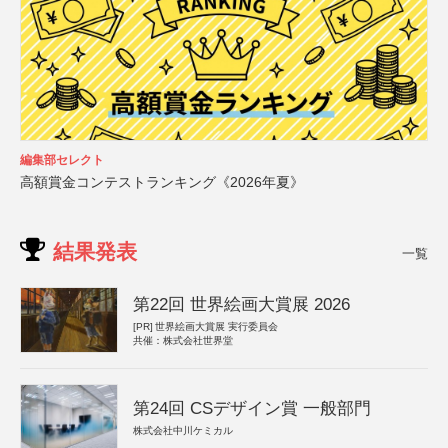
編集部セレクト
高額賞金コンテストランキング《2026年夏》
結果発表
一覧
第22回 世界絵画大賞展 2026
[PR]
世界絵画大賞展 実行委員会
共催：株式会社世界堂
第24回 CSデザイン賞 一般部門
株式会社中川ケミカル