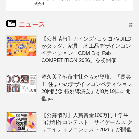
式会社
ニュース
一覧
【公募情報】カインズ×コクヨ×VUILD
がタッグ、家具・木工品デザインコン
ペティション「CDM Digi Fab
COMPETITION 2026」を初開催
乾久美子や藤本壮介らが登壇、「長谷
工 住まいのデザインコンペティション
20回記念 特別講演会」が8月19日に開
催
[PR]
【公募情報】大賞賞金100万円！学生
向け創作コンテスト「サイゲームス ク
リエイティブコンテスト2026」が開催