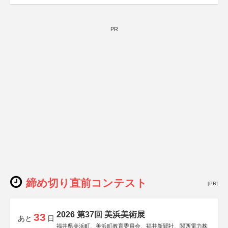
PR
締め切り直前コンテスト
[PR]
2026 第37回 美浜美術展
33
あと
日
福井県美浜町、美浜町教育委員会、福井新聞社、関西電力株