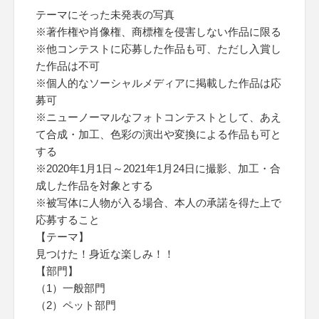
テーマにそった未発表の写真
※著作権や肖像権、商標権を侵害しない作品に限る
※他コンテストに応募した作品も可、ただし入賞し
た作品は不可
※個人的なソーシャルメディアに掲載した作品は応
募可
※ニューノーマルなフォトコンテストとして、あえ
て合成・加工、色彩の演出や変換による作品も可と
する
※2020年1月1日～2021年1月24日に撮影、加工・合
成した作品を対象とする
※被写体に人物が入る場合、本人の承諾を得た上で
応募すること
【テーマ】
見つけた！身近な楽しみ！！
【部門】
（1）一般部門
（2）ペット部門