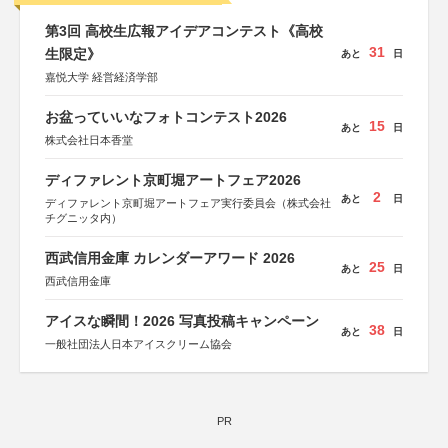
第3回 高校生広報アイデアコンテスト《高校
31
生限定》
あと
日
嘉悦大学 経営経済学部
お盆っていいなフォトコンテスト2026
15
あと
日
株式会社日本香堂
ディファレント京町堀アートフェア2026
2
あと
日
ディファレント京町堀アートフェア実行委員会（株式会社
チグニッタ内）
西武信用金庫 カレンダーアワード 2026
25
あと
日
西武信用金庫
アイスな瞬間！2026 写真投稿キャンペーン
38
あと
日
一般社団法人日本アイスクリーム協会
PR