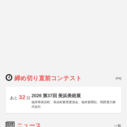
締め切り直前コンテスト
[PR]
2026 第37回 美浜美術展
32
あと
日
福井県美浜町、美浜町教育委員会、福井新聞社、関西電力株
式会社
ニュース
一覧