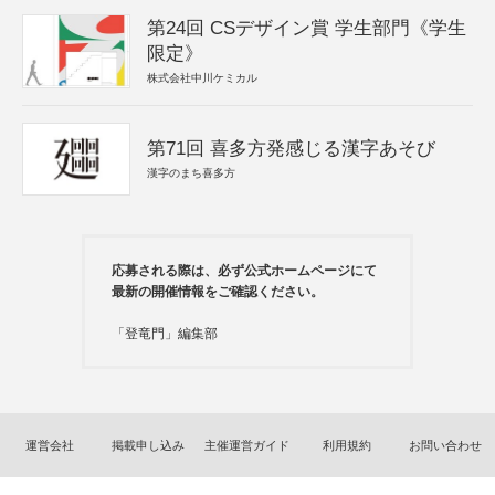
第24回 CSデザイン賞 学生部門《学生
限定》
株式会社中川ケミカル
第71回 喜多方発感じる漢字あそび
漢字のまち喜多方
応募される際は、必ず公式ホームページにて
最新の開催情報をご確認ください。
「登竜門」編集部
運営会社
掲載申し込み
主催運営ガイド
利用規約
お問い合わせ