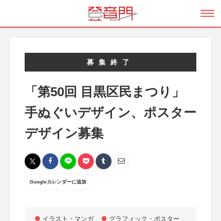
募集終了
「第50回 目黒区民まつり」
手ぬぐいデザイン、ポスター
デザイン募集
Googleカレンダーに追加
イラスト・マンガ
グラフィック・ポスター