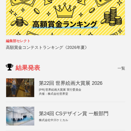
編集部セレクト
高額賞金コンテストランキング《2026年夏》
結果発表
一覧
第22回 世界絵画大賞展 2026
[PR]
世界絵画大賞展 実行委員会
共催：株式会社世界堂
第24回 CSデザイン賞 一般部門
株式会社中川ケミカル