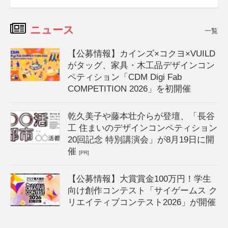
ニュース
一覧
【公募情報】カインズ×コクヨ×VUILD
がタッグ、家具・木工品デザインコン
ペティション「CDM Digi Fab
COMPETITION 2026」を初開催
乾久美子や藤本壮介らが登壇、「長谷
工 住まいのデザインコンペティション
20回記念 特別講演会」が8月19日に開
催
[PR]
【公募情報】大賞賞金100万円！学生
向け創作コンテスト「サイゲームス ク
リエイティブコンテスト2026」が開催