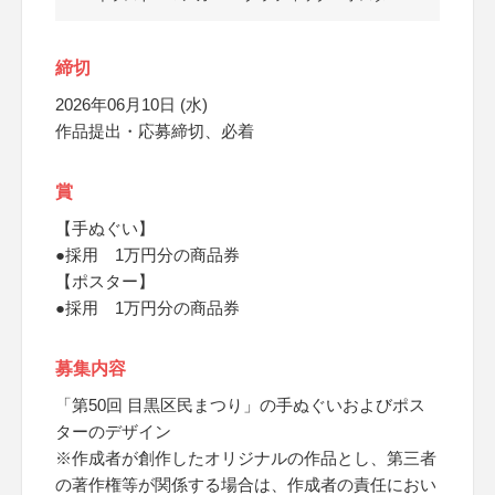
締切
2026年06月10日 (水)
作品提出・応募締切、必着
賞
【手ぬぐい】
●採用 1万円分の商品券
【ポスター】
●採用 1万円分の商品券
募集内容
「第50回 目黒区民まつり」の手ぬぐいおよびポス
ターのデザイン
※作成者が創作したオリジナルの作品とし、第三者
の著作権等が関係する場合は、作成者の責任におい