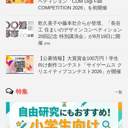
ペティション「CDM Digi Fab
COMPETITION 2026」を初開催
乾久美子や藤本壮介らが登壇、「長谷
工 住まいのデザインコンペティション
20回記念 特別講演会」が8月19日に開
催
[PR]
【公募情報】大賞賞金100万円！学生
向け創作コンテスト「サイゲームス ク
リエイティブコンテスト2026」が開催
特集
一覧