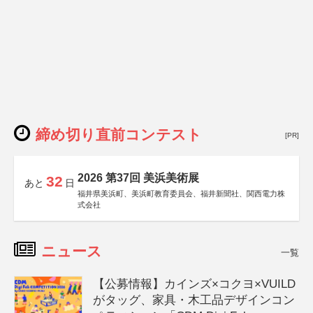
締め切り直前コンテスト
[PR]
2026 第37回 美浜美術展
32
あと
日
福井県美浜町、美浜町教育委員会、福井新聞社、関西電力株
式会社
ニュース
一覧
【公募情報】カインズ×コクヨ×VUILD
がタッグ、家具・木工品デザインコン