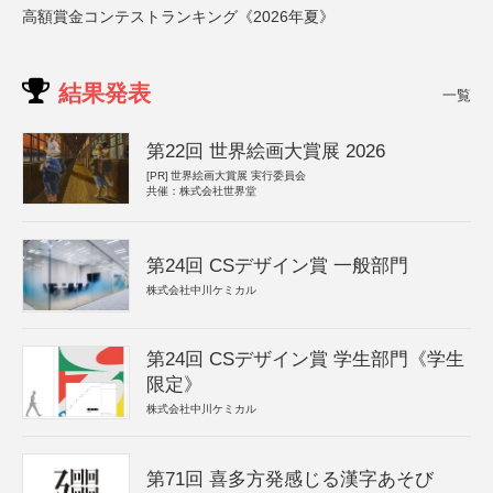
高額賞金コンテストランキング《2026年夏》
結果発表
一覧
第22回 世界絵画大賞展 2026
[PR]
世界絵画大賞展 実行委員会
共催：株式会社世界堂
第24回 CSデザイン賞 一般部門
株式会社中川ケミカル
第24回 CSデザイン賞 学生部門《学生
限定》
株式会社中川ケミカル
第71回 喜多方発感じる漢字あそび