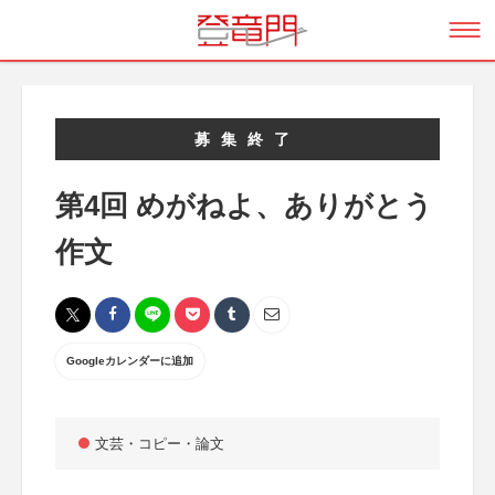
募集終了
第4回 めがねよ、ありがとう
作文
Googleカレンダーに追加
文芸・コピー・論文