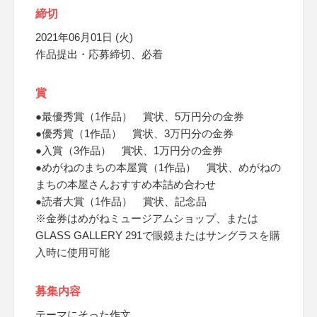
締切
2021年06月01日 (火)
作品提出・応募締切、必着
賞
●最優秀賞（1作品） 賞状、5万円分の金券
●優秀賞（1作品） 賞状、3万円分の金券
●入賞（3作品） 賞状、1万円分の金券
●めがねのまちの本屋賞（1作品） 賞状、めがねの
まちの本屋さんおすすめ本詰め合わせ
●読者大賞（1作品） 賞状、記念品
※金券はめがねミュージアムショップ、または
GLASS GALLERY 291で眼鏡またはサングラスを購
入時に使用可能
募集内容
テーマにそった作文