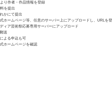
イトより作者・作品情報を登録
資料を提出
れかにて提出
式ホームページ等、任意のサーバー上にアップロードし、URLを
ディア芸術祭応募専用サーバーにアップロード
郵送
による申込も可
式ホームページを確認