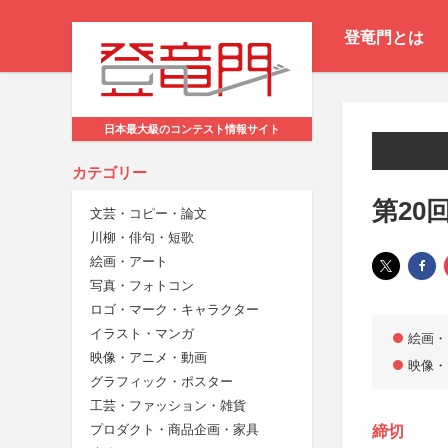
登竜門とは
日本最大級のコンテスト情報サイト
カテゴリー
第20
文芸・コピー・論文
川柳・俳句・短歌
絵画・アート
写真・フォトコン
ロゴ・マーク・キャラクター
イラスト・マンガ
絵画・
映像・アニメ・動画
映像・
グラフィック・ポスター
工芸・ファッション・雑貨
プロダクト・商品企画・家具
締切