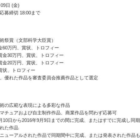
09日 (金)
募締切 18:00まで
術祭賞（文部科学大臣賞）
金60万円、賞状、トロフィー
賞金30万円、賞状、トロフィー
賞金20万円、賞状、トロフィー
賞状、トロフィー
、優れた作品を審査委員会推薦作品として選定
術の広範な表現による多彩な作品
マチュアおよび自主制作作品、商業作品を問わず応募可
年9月10日から2016年9月9日までの間に完成、またはすでに完成し同
れた作品
ニューアルされた作品で同期間中に完成、または発表された作品