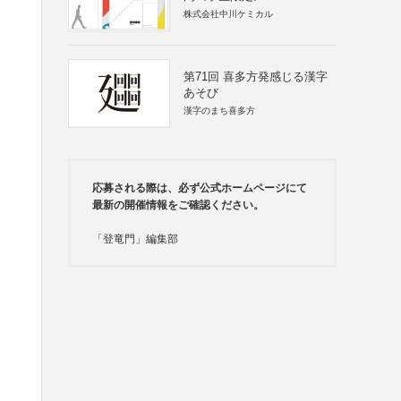
株式会社中川ケミカル
第71回 喜多方発感じる漢字
あそび
漢字のまち喜多方
応募される際は、必ず公式ホームページにて
最新の開催情報をご確認ください。
「登竜門」編集部