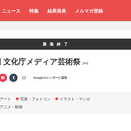
ニュース
特集
結果発表
メルマガ登録
募集終了
回 文化庁メディア芸術祭
[PR]
Googleカレンダーに追加
アート
写真・フォトコン
イラスト・マンガ
アニメ・動画