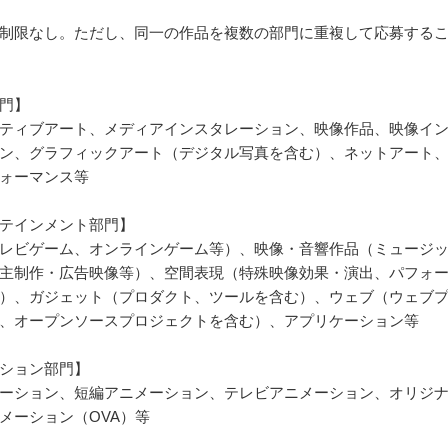
制限なし。ただし、同一の作品を複数の部門に重複して応募する
門】
ティブアート、メディアインスタレーション、映像作品、映像イ
ン、グラフィックアート（デジタル写真を含む）、ネットアート
ォーマンス等
テインメント部門】
レビゲーム、オンラインゲーム等）、映像・音響作品（ミュージ
主制作・広告映像等）、空間表現（特殊映像効果・演出、パフォ
）、ガジェット（プロダクト、ツールを含む）、ウェブ（ウェブ
、オープンソースプロジェクトを含む）、アプリケーション等
ション部門】
ーション、短編アニメーション、テレビアニメーション、オリジ
メーション（OVA）等