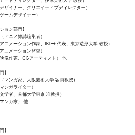
アートディレクター、多摩美術大学 教授）
デザイナー、クリエイティブディレクター）
ゲームデザイナー）
ション部門】
（アニメ雑誌編集者）
アニメーション作家、IKIF+ 代表、東京造形大学 教授）
アニメーション監督）
映像作家、CGアーティスト） 他
門】
（マンガ家、大阪芸術大学 客員教授）
マンガライター）
文学者、首都大学東京 准教授）
マンガ家） 他
門】