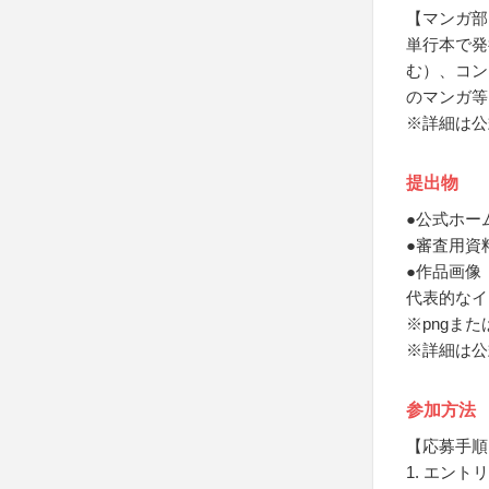
【マンガ部
単行本で発
む）、コン
のマンガ等
※詳細は公
提出物
●公式ホー
●審査用資
●作品画像
代表的なイ
※pngまた
※詳細は公
参加方法
【応募手順
1. エン