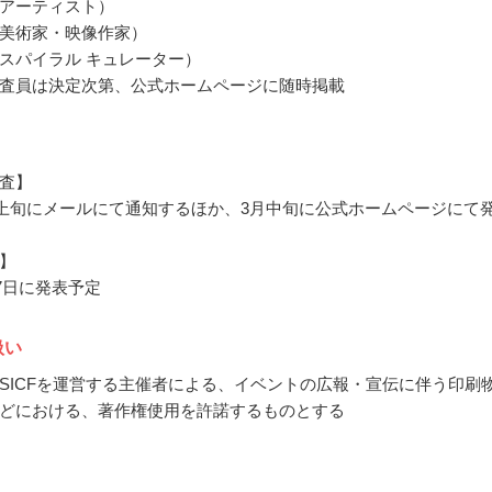
アーティスト）
美術家・映像作家）
スパイラル キュレーター）
査員は決定次第、公式ホームページに随時掲載
査】
3月上旬にメールにて通知するほか、3月中旬に公式ホームページにて
】
月7日に発表予定
扱い
SICFを運営する主催者による、イベントの広報・宣伝に伴う印刷
どにおける、著作権使用を許諾するものとする