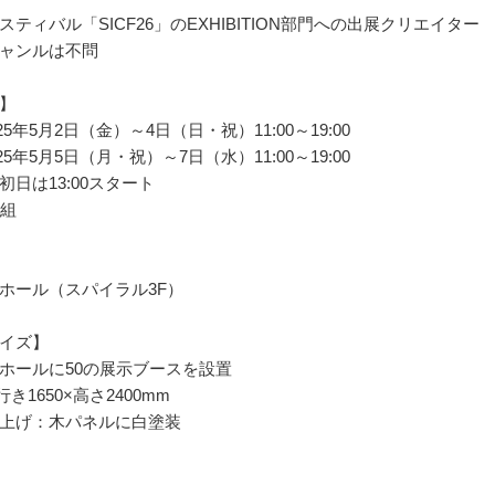
ティバル「SICF26」のEXHIBITION部門への出展クリエイター
ャンルは不問
】
25年5月2日（金）～4日（日・祝）11:00～19:00
25年5月5日（月・祝）～7日（水）11:00～19:00
初日は13:00スタート
0組
ホール（スパイラル3F）
イズ】
ホールに50の展示ブースを設置
行き1650×高さ2400mm
上げ：木パネルに白塗装