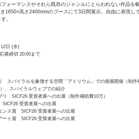
パフォーマンスやそれら既存のジャンルにとらわれない作品を
奥行き1650×高さ2400mmのブースにて3日間展示。自由に表現し
ます。
12日 (水)
募締切 20:00まで
リ スパイラルを象徴する空間「アトリウム」での個展開催（制作
円）、スパイラルウェブでの紹介
プリ SICF26 受賞者展への出展（制作補助費10万）
SICF26 受賞者展への出展
エンス賞 SICF26 受賞者展への出展
アート賞 SICF26 受賞者展への出展