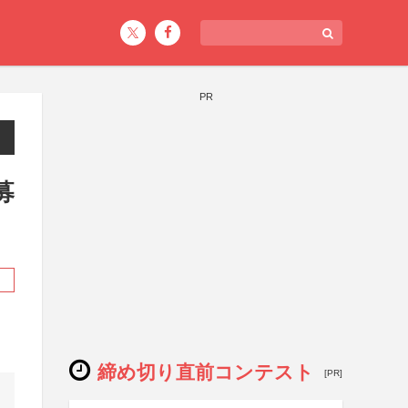
PR
募
締め切り直前コンテスト
[PR]