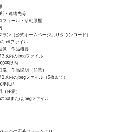
報
所・連絡先等
ロフィール・活動履歴
内
プラン（公式ホームページよりダウンロード）
のpdfファイル
画像・作品概要
B以内のjpegファイル
00字以内
画像・作品説明（任意）
MB以内のjpegファイル（5枚まで）
00字以内
料（任意）
のpdfまたはjpegファイル
ページの応募フォームより