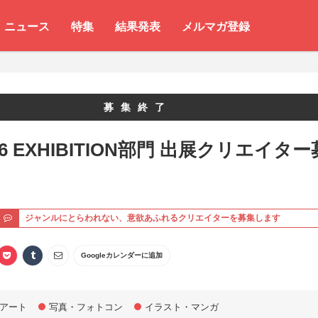
ニュース
特集
結果発表
メルマガ登録
募集終了
26 EXHIBITION部門 出展クリエイター
ト
ジャンルにとらわれない、意欲あふれるクリエイターを募集します
Googleカレンダーに追加
アート
写真・フォトコン
イラスト・マンガ