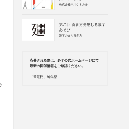
株式会社中川ケミカル
第71回 喜多方発感じる漢字
あそび
漢字のまち喜多方
応募される際は、必ず公式ホームページにて
最新の開催情報をご確認ください。
「登竜門」編集部
必