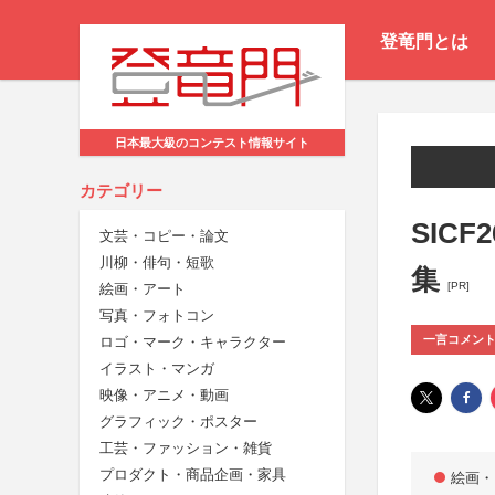
登竜門とは
日本最大級のコンテスト情報サイト
カテゴリー
SICF
文芸・コピー・論文
川柳・俳句・短歌
集
[PR]
絵画・アート
写真・フォトコン
一言コメン
ロゴ・マーク・キャラクター
イラスト・マンガ
映像・アニメ・動画
グラフィック・ポスター
工芸・ファッション・雑貨
プロダクト・商品企画・家具
絵画・