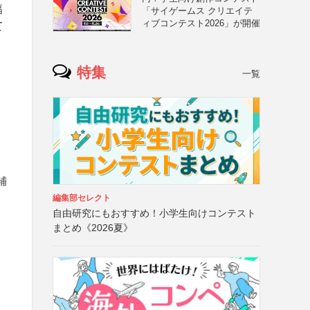
幅
「サイゲームス クリエイテ
ィブコンテスト2026」が開催
て
特集
一覧
補
編集部セレクト
自由研究にもおすすめ！小学生向けコンテスト
まとめ《2026夏》